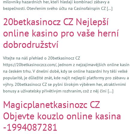
milovníky hazardních her, kteří hledají kombinaci zábavy a
bezpečnosti. Otevřením svého účtu na Casinofairspin CZ […]
20betkasinocz CZ Nejlepší
online kasino pro vaše herní
dobrodružství
Vítejte na náš přehled o 20betkasinocz CZ
https://20betkasinoczcz.com/, jednom z nejzajímavějších online kasin
na českém trhu. V dnešní době, kdy se online hazardní hry těší velké
popularitě, je důležité znát, kde najít nejlepší platformy pro zábavu a
výhry. 20betkasinocz CZ se pyšní širokým výběrem her, atraktivními
bonusy a uživatelsky přívětivým rozhraním, což z něj činí […]
Magicplanetkasinozc CZ
Objevte kouzlo online kasina
-1994087281