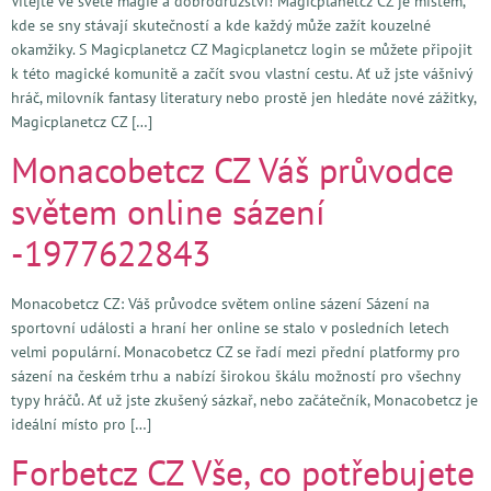
Vítejte ve světě magie a dobrodružství! Magicplanetcz CZ je místem,
kde se sny stávají skutečností a kde každý může zažít kouzelné
okamžiky. S Magicplanetcz CZ Magicplanetcz login se můžete připojit
k této magické komunitě a začít svou vlastní cestu. Ať už jste vášnivý
hráč, milovník fantasy literatury nebo prostě jen hledáte nové zážitky,
Magicplanetcz CZ […]
Monacobetcz CZ Váš průvodce
světem online sázení
-1977622843
Monacobetcz CZ: Váš průvodce světem online sázení Sázení na
sportovní události a hraní her online se stalo v posledních letech
velmi populární. Monacobetcz CZ se řadí mezi přední platformy pro
sázení na českém trhu a nabízí širokou škálu možností pro všechny
typy hráčů. Ať už jste zkušený sázkař, nebo začátečník, Monacobetcz je
ideální místo pro […]
Forbetcz CZ Vše, co potřebujete