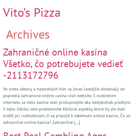
Vito’s Pizza
Archives
Zahraničné online kasína
Všetko, čo potrebujete vedieť
-2113172796
Vo svete zábavy a hazardných hier sa čoraz častejšie dostávajú do
popredia zahranicne online casina visit website. S rozšírením
internetu sa tieto kasína stali prístupnejšie ako kedykoľvek predtým.
V tejto článku vám predstavíme kľúčové aspekty, ktoré by ste mali
zvážiť pri rozhodovaní, či sa pripojiť k takémuto online kasínu. Čo sú
zahraničné online kasína? Zahraničné […]
Best Real Gambling Apps