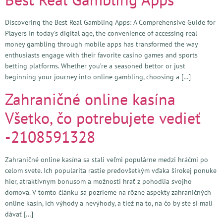
Discovering the Best Real Gambling Apps: A Comprehensive Guide for
Players In today’s digital age, the convenience of accessing real
money gambling through mobile apps has transformed the way
enthusiasts engage with their favorite casino games and sports
betting platforms. Whether you’re a seasoned bettor or just
beginning your journey into online gambling, choosing a […]
Zahraničné online kasína
Všetko, čo potrebujete vedieť
-2108591328
Zahraničné online kasína sa stali veľmi populárne medzi hráčmi po
celom svete. Ich popularita rastie predovšetkým vďaka širokej ponuke
hier, atraktívnym bonusom a možnosti hrať z pohodlia svojho
domova. V tomto článku sa pozrieme na rôzne aspekty zahraničných
online kasín, ich výhody a nevýhody, a tiež na to, na čo by ste si mali
dávať […]