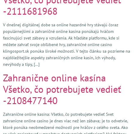
-2111681968
V dnešnej digitálnej dobe sa online hazardné hry stávajú čoraz
populárnejšími a zahraničné online kasína ponúkajú hráčom
fascinujúci svet zábavy a vzrušenia. Ak hľadáte platformu, kde si
môžete zahrať svoje obľúbené hry, zahraničné online casino
klingosport.sk ponúka široké možnosti. V tejto článku sa pozrieme na
najdôležitejšie aspekty zahraničných online kasín, ich výhody,
nevýhody a tipy, […]
Zahranične online kasína
Všetko, čo potrebujete vedieť
-2108477140
Zahranične online kasína: Všetko, čo potrebujete vedieť Svet
zahranicne online casino je dnes viac než len zábava; je to odvetvie,
ktoré ponúka neobmedzené možnosti pre hráčov z celého sveta. Ako
sa však zorientovať v množstve dostupných platforiem? Aké faktory