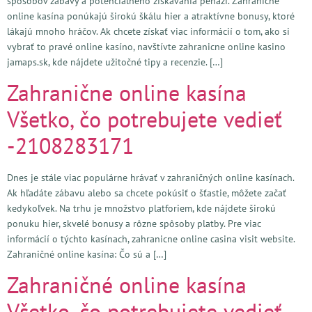
spôsobov zábavy a potenciálneho získavania peňazí. Zahraničné
online kasína ponúkajú širokú škálu hier a atraktívne bonusy, ktoré
lákajú mnoho hráčov. Ak chcete získať viac informácií o tom, ako si
vybrať to pravé online kasíno, navštívte zahranicne online kasino
jamaps.sk, kde nájdete užitočné tipy a recenzie. […]
Zahranične online kasína
Všetko, čo potrebujete vedieť
-2108283171
Dnes je stále viac populárne hrávať v zahraničných online kasínach.
Ak hľadáte zábavu alebo sa chcete pokúsiť o šťastie, môžete začať
kedykoľvek. Na trhu je množstvo platforiem, kde nájdete širokú
ponuku hier, skvelé bonusy a rôzne spôsoby platby. Pre viac
informácií o týchto kasínach, zahranicne online casina visit website.
Zahraničné online kasína: Čo sú a […]
Zahraničné online kasína
Všetko, čo potrebujete vedieť