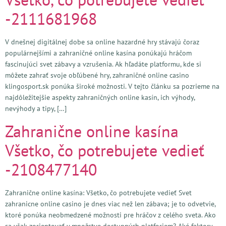
-2111681968
V dnešnej digitálnej dobe sa online hazardné hry stávajú čoraz
populárnejšími a zahraničné online kasína ponúkajú hráčom
fascinujúci svet zábavy a vzrušenia. Ak hľadáte platformu, kde si
môžete zahrať svoje obľúbené hry, zahraničné online casino
klingosport.sk ponúka široké možnosti. V tejto článku sa pozrieme na
najdôležitejšie aspekty zahraničných online kasín, ich výhody,
nevýhody a tipy, […]
Zahranične online kasína
Všetko, čo potrebujete vedieť
-2108477140
Zahranične online kasína: Všetko, čo potrebujete vedieť Svet
zahranicne online casino je dnes viac než len zábava; je to odvetvie,
ktoré ponúka neobmedzené možnosti pre hráčov z celého sveta. Ako
sa však zorientovať v množstve dostupných platforiem? Aké faktory