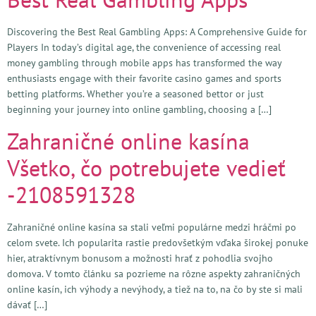
Discovering the Best Real Gambling Apps: A Comprehensive Guide for
Players In today’s digital age, the convenience of accessing real
money gambling through mobile apps has transformed the way
enthusiasts engage with their favorite casino games and sports
betting platforms. Whether you’re a seasoned bettor or just
beginning your journey into online gambling, choosing a […]
Zahraničné online kasína
Všetko, čo potrebujete vedieť
-2108591328
Zahraničné online kasína sa stali veľmi populárne medzi hráčmi po
celom svete. Ich popularita rastie predovšetkým vďaka širokej ponuke
hier, atraktívnym bonusom a možnosti hrať z pohodlia svojho
domova. V tomto článku sa pozrieme na rôzne aspekty zahraničných
online kasín, ich výhody a nevýhody, a tiež na to, na čo by ste si mali
dávať […]