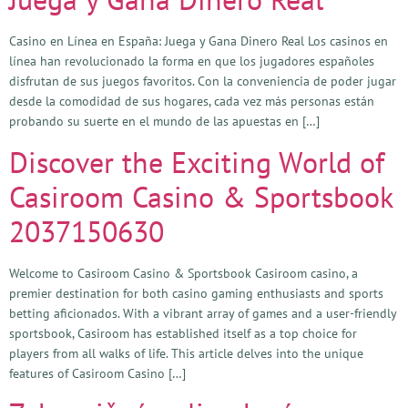
Casino en Línea en España: Juega y Gana Dinero Real Los casinos en
línea han revolucionado la forma en que los jugadores españoles
disfrutan de sus juegos favoritos. Con la conveniencia de poder jugar
desde la comodidad de sus hogares, cada vez más personas están
probando su suerte en el mundo de las apuestas en […]
Discover the Exciting World of
Casiroom Casino & Sportsbook
2037150630
Welcome to Casiroom Casino & Sportsbook Casiroom casino, a
premier destination for both casino gaming enthusiasts and sports
betting aficionados. With a vibrant array of games and a user-friendly
sportsbook, Casiroom has established itself as a top choice for
players from all walks of life. This article delves into the unique
features of Casiroom Casino […]