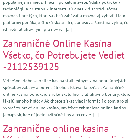
populárnejšími medzi hráčmi po celom svete. Vďaka pokroku v
technológii a prístupu k Internetu sú dnes k dispozícii rôzne
možnosti pre tých, ktorí sa chcú zabávať a možno aj vyhrať. Tieto
platformy ponúkajú širokú škálu hier, bonusov a šancí na výhru, čo
ich robí atraktívnymi pre nových […]
Zahraničné Online Kasína
Všetko, čo Potrebujete Vedieť
-2112539125
V dnešnej dobe sa online kasína stali jedným z najpopulárnejších
spôsobov zábavy a potenciálneho získavania peňazí. Zahraničné
online kasína ponúkajú širokú škálu hier a atraktívne bonusy, ktoré
lákajú mnoho hráčov. Ak chcete získať viac informácií o tom, ako si
vybrať to pravé online kasíno, navštívte zahranicne online kasino
jamaps.sk, kde nájdete užitočné tipy a recenzie. […]
Zahranične online kasína