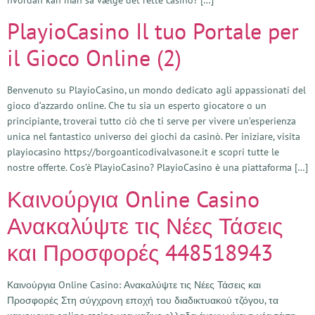
PlayioCasino Il tuo Portale per
il Gioco Online (2)
Benvenuto su PlayioCasino, un mondo dedicato agli appassionati del
gioco d’azzardo online. Che tu sia un esperto giocatore o un
principiante, troverai tutto ciò che ti serve per vivere un’esperienza
unica nel fantastico universo dei giochi da casinò. Per iniziare, visita
playiocasino https://borgoanticodivalvasone.it e scopri tutte le
nostre offerte. Cos’è PlayioCasino? PlayioCasino è una piattaforma […]
Καινούργια Online Casino
Ανακαλύψτε τις Νέες Τάσεις
και Προσφορές 448518943
Καινούργια Online Casino: Ανακαλύψτε τις Νέες Τάσεις και
Προσφορές Στη σύγχρονη εποχή του διαδικτυακού τζόγου, τα