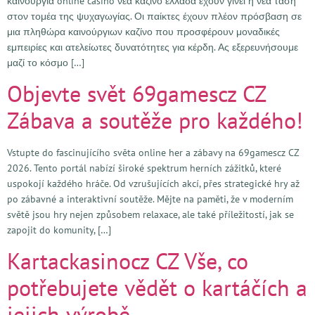
καινουργια online casino νεα καζινο ελλαδα έχουν γίνει η νέα τάση
στον τομέα της ψυχαγωγίας. Οι παίκτες έχουν πλέον πρόσβαση σε
μια πληθώρα καινούργιων καζίνο που προσφέρουν μοναδικές
εμπειρίες και ατελείωτες δυνατότητες για κέρδη. Ας εξερευνήσουμε
μαζί το κόσμο […]
Objevte svět 69gamescz CZ
Zábava a soutěže pro každého!
Vstupte do fascinujícího světa online her a zábavy na 69gamescz CZ
2026. Tento portál nabízí široké spektrum herních zážitků, které
uspokojí každého hráče. Od vzrušujících akcí, přes strategické hry až
po zábavné a interaktivní soutěže. Mějte na paměti, že v moderním
světě jsou hry nejen způsobem relaxace, ale také příležitostí, jak se
zapojit do komunity, […]
Kartackasinocz CZ Vše, co
potřebujete vědět o kartáčích a
jejich výrobě