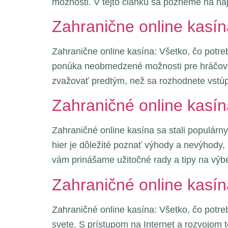
možnosti. V tejto článku sa pozrieme na naj
Zahranične online kasín
Zahranične online kasína: Všetko, čo potreb
ponúka neobmedzené možnosti pre hráčov z 
zvažovať predtým, než sa rozhodnete vstúpiť
Zahraničné online kasín
Zahraničné online kasína sa stali populár
hier je dôležité poznať výhody a nevýhody, a
vám prinášame užitočné rady a tipy na výbe
Zahraničné online kasín
Zahraničné online kasína: Všetko, čo potre
svete. S prístupom na Internet a rozvojom t