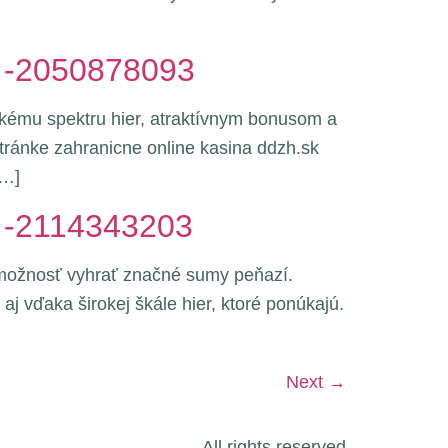
eť -2050878093
okému spektru hier, atraktívnym bonusom a
stránke zahranicne online kasina ddzh.sk
[…]
ť -2114343203
 možnosť vyhrať značné sumy peňazí.
 aj vďaka širokej škále hier, ktoré ponúkajú.
Next
→
All rights reserved