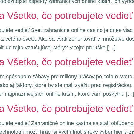
dôležitejšie aspekty zahraničných online kasín, ich výho
a Všetko, čo potrebujete vedi
ujete vedieť Svet zahranicne online casino je dnes viac 
celého sveta. Ako sa však zorientovať v množstve dost
 do tejto vzrušujúcej sféry? V tejto príručke […]
a Všetko, čo potrebujete vedi
nym spôsobom zábavy pre milióny hráčov po celom svete.
ko aj faktory, ktoré by ste mali zvážiť pred registráciou
r najpriaznivejších online kasín, ktoré vám poskytnú […
a Všetko, čo potrebujete vedie
bujete vedieť Zahraničné online kasína sa stali obľúben
echnológií môžu hráči si vychutnať široký výber hier a z