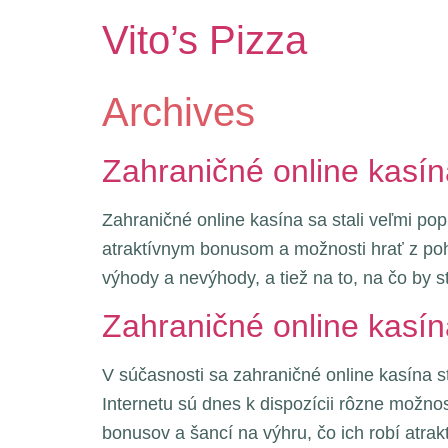
Vito’s Pizza
Archives
Zahraničné online kasín
Zahraničné online kasína sa stali veľmi po
atraktívnym bonusom a možnosti hrať z poh
výhody a nevýhody, a tiež na to, na čo by s
Zahraničné online kasín
V súčasnosti sa zahraničné online kasína s
Internetu sú dnes k dispozícii rôzne možnos
bonusov a šancí na výhru, čo ich robí atra