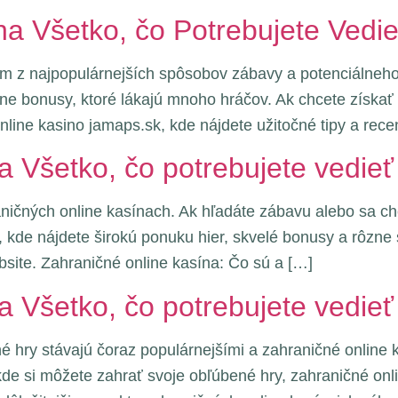
na Všetko, čo Potrebujete Vedi
ným z najpopulárnejších spôsobov zábavy a potenciálneho
vne bonusy, ktoré lákajú mnoho hráčov. Ak chcete získať v
nline kasino jamaps.sk, kde nájdete užitočné tipy a rece
a Všetko, čo potrebujete vedi
aničných online kasínach. Ak hľadáte zábavu alebo sa ch
 kde nájdete širokú ponuku hier, skvelé bonusy a rôzne s
bsite. Zahraničné online kasína: Čo sú a […]
a Všetko, čo potrebujete vedie
né hry stávajú čoraz populárnejšími a zahraničné online
kde si môžete zahrať svoje obľúbené hry, zahraničné onl