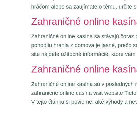
hráčom alebo sa zaujímate o tému, určite s
Zahraničné online kasín
Zahraničné online kasína sa stávajú čoraz
pohodliu hrania z domova je jasné, prečo s
site nájdete užitočné informácie, ktoré vá
Zahraničné online kasín
Zahraničné online kasína sú v posledných
zahranicne online casina visit website Tieto
V tejto článku si povieme, aké výhody a n