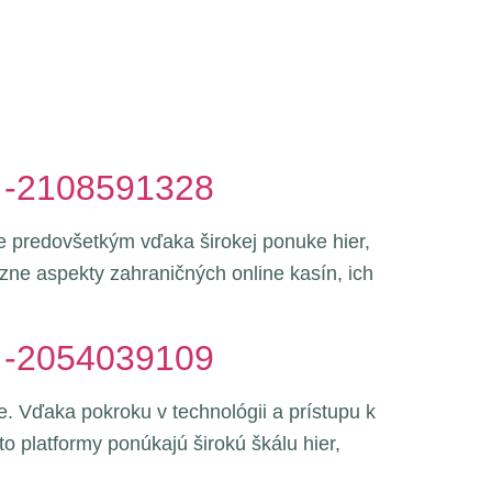
eť -2108591328
ie predovšetkým vďaka širokej ponuke hier,
ne aspekty zahraničných online kasín, ich
eť -2054039109
. Vďaka pokroku v technológii a prístupu k
to platformy ponúkajú širokú škálu hier,