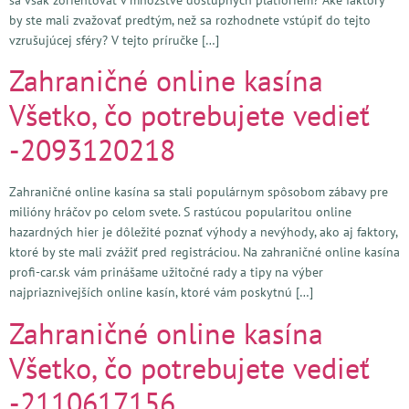
by ste mali zvažovať predtým, než sa rozhodnete vstúpiť do tejto
vzrušujúcej sféry? V tejto príručke […]
Zahraničné online kasína
Všetko, čo potrebujete vedieť
-2093120218
Zahraničné online kasína sa stali populárnym spôsobom zábavy pre
milióny hráčov po celom svete. S rastúcou popularitou online
hazardných hier je dôležité poznať výhody a nevýhody, ako aj faktory,
ktoré by ste mali zvážiť pred registráciou. Na zahraničné online kasína
profi-car.sk vám prinášame užitočné rady a tipy na výber
najpriaznivejších online kasín, ktoré vám poskytnú […]
Zahraničné online kasína
Všetko, čo potrebujete vedieť
-2110617156