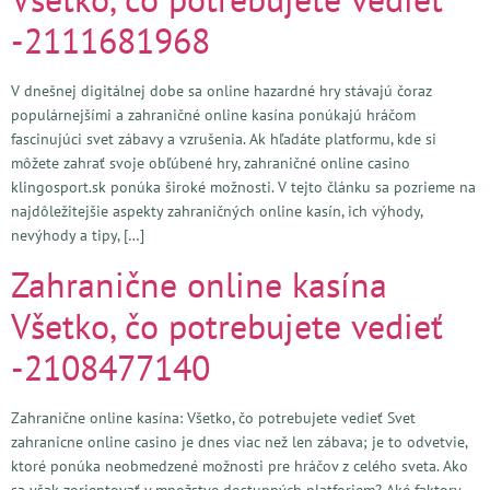
-2111681968
V dnešnej digitálnej dobe sa online hazardné hry stávajú čoraz
populárnejšími a zahraničné online kasína ponúkajú hráčom
fascinujúci svet zábavy a vzrušenia. Ak hľadáte platformu, kde si
môžete zahrať svoje obľúbené hry, zahraničné online casino
klingosport.sk ponúka široké možnosti. V tejto článku sa pozrieme na
najdôležitejšie aspekty zahraničných online kasín, ich výhody,
nevýhody a tipy, […]
Zahranične online kasína
Všetko, čo potrebujete vedieť
-2108477140
Zahranične online kasína: Všetko, čo potrebujete vedieť Svet
zahranicne online casino je dnes viac než len zábava; je to odvetvie,
ktoré ponúka neobmedzené možnosti pre hráčov z celého sveta. Ako
sa však zorientovať v množstve dostupných platforiem? Aké faktory