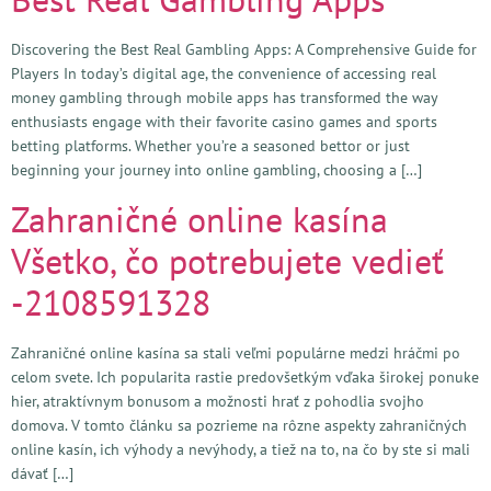
Discovering the Best Real Gambling Apps: A Comprehensive Guide for
Players In today’s digital age, the convenience of accessing real
money gambling through mobile apps has transformed the way
enthusiasts engage with their favorite casino games and sports
betting platforms. Whether you’re a seasoned bettor or just
beginning your journey into online gambling, choosing a […]
Zahraničné online kasína
Všetko, čo potrebujete vedieť
-2108591328
Zahraničné online kasína sa stali veľmi populárne medzi hráčmi po
celom svete. Ich popularita rastie predovšetkým vďaka širokej ponuke
hier, atraktívnym bonusom a možnosti hrať z pohodlia svojho
domova. V tomto článku sa pozrieme na rôzne aspekty zahraničných
online kasín, ich výhody a nevýhody, a tiež na to, na čo by ste si mali
dávať […]