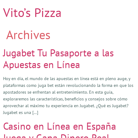
Vito’s Pizza
Archives
Jugabet Tu Pasaporte a las
Apuestas en Línea
Hoy en día, el mundo de las apuestas en línea está en pleno auge, y
plataformas como juga bet están revolucionando la forma en que los
apostadores se enfrentan al entretenimiento. En esta guía,
exploraremos las características, beneficios y consejos sobre cómo
aprovechar al máximo tu experiencia en Jugabet. ¿Qué es Jugabet?
Jugabet es una […]
Casino en Línea en España
Juega y Gana Dinero Real