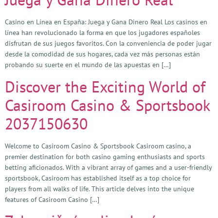
Casino en Línea en España: Juega y Gana Dinero Real Los casinos en
línea han revolucionado la forma en que los jugadores españoles
disfrutan de sus juegos favoritos. Con la conveniencia de poder jugar
desde la comodidad de sus hogares, cada vez más personas están
probando su suerte en el mundo de las apuestas en […]
Discover the Exciting World of
Casiroom Casino & Sportsbook
2037150630
Welcome to Casiroom Casino & Sportsbook Casiroom casino, a
premier destination for both casino gaming enthusiasts and sports
betting aficionados. With a vibrant array of games and a user-friendly
sportsbook, Casiroom has established itself as a top choice for
players from all walks of life. This article delves into the unique
features of Casiroom Casino […]