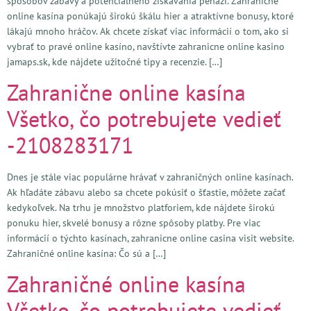
spôsobov zábavy a potenciálneho získavania peňazí. Zahraničné
online kasína ponúkajú širokú škálu hier a atraktívne bonusy, ktoré
lákajú mnoho hráčov. Ak chcete získať viac informácií o tom, ako si
vybrať to pravé online kasíno, navštívte zahranicne online kasino
jamaps.sk, kde nájdete užitočné tipy a recenzie. […]
Zahranične online kasína
Všetko, čo potrebujete vedieť
-2108283171
Dnes je stále viac populárne hrávať v zahraničných online kasínach.
Ak hľadáte zábavu alebo sa chcete pokúsiť o šťastie, môžete začať
kedykoľvek. Na trhu je množstvo platforiem, kde nájdete širokú
ponuku hier, skvelé bonusy a rôzne spôsoby platby. Pre viac
informácií o týchto kasínach, zahranicne online casina visit website.
Zahraničné online kasína: Čo sú a […]
Zahraničné online kasína
Všetko, čo potrebujete vedieť