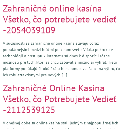
Zahraničné online kasína
Všetko, čo potrebujete vedieť
-2054039109
V súčasnosti sa zahraničné online kasína stávajú čoraz
populárnejšími medzi hráčmi po celom svete. Vďaka pokroku v
technológii a prístupu k Internetu sú dnes k dispozícii rôzne
možnosti pre tých, ktorí sa chcú zabávať a možno aj vyhrať. Tieto
platformy ponúkajú širokú škálu hier, bonusov a šancí na výhru, čo
ich robí atraktívnymi pre nových […]
Zahraničné Online Kasína
Všetko, čo Potrebujete Vedieť
-2112539125
V dnešnej dobe sa online kasína stali jedným z najpopulárnejších