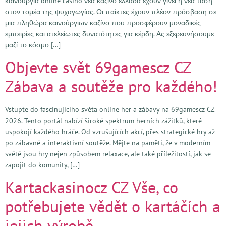
καινουργια online casino νεα καζινο ελλαδα έχουν γίνει η νέα τάση
στον τομέα της ψυχαγωγίας. Οι παίκτες έχουν πλέον πρόσβαση σε
μια πληθώρα καινούργιων καζίνο που προσφέρουν μοναδικές
εμπειρίες και ατελείωτες δυνατότητες για κέρδη. Ας εξερευνήσουμε
μαζί το κόσμο […]
Objevte svět 69gamescz CZ
Zábava a soutěže pro každého!
Vstupte do fascinujícího světa online her a zábavy na 69gamescz CZ
2026. Tento portál nabízí široké spektrum herních zážitků, které
uspokojí každého hráče. Od vzrušujících akcí, přes strategické hry až
po zábavné a interaktivní soutěže. Mějte na paměti, že v moderním
světě jsou hry nejen způsobem relaxace, ale také příležitostí, jak se
zapojit do komunity, […]
Kartackasinocz CZ Vše, co
potřebujete vědět o kartáčích a
jejich výrobě