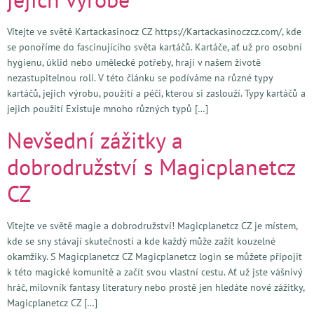
Vítejte ve světě Kartackasinocz CZ https://Kartackasinoczcz.com/, kde
se ponoříme do fascinujícího světa kartáčů. Kartáče, ať už pro osobní
hygienu, úklid nebo umělecké potřeby, hrají v našem životě
nezastupitelnou roli. V této článku se podíváme na různé typy
kartáčů, jejich výrobu, použití a péči, kterou si zaslouží. Typy kartáčů a
jejich použití Existuje mnoho různých typů […]
Nevšední zážitky a
dobrodružství s Magicplanetcz
CZ
Vítejte ve světě magie a dobrodružství! Magicplanetcz CZ je místem,
kde se sny stávají skutečností a kde každý může zažít kouzelné
okamžiky. S Magicplanetcz CZ Magicplanetcz login se můžete připojit
k této magické komunitě a začít svou vlastní cestu. Ať už jste vášnivý
hráč, milovník fantasy literatury nebo prostě jen hledáte nové zážitky,
Magicplanetcz CZ […]