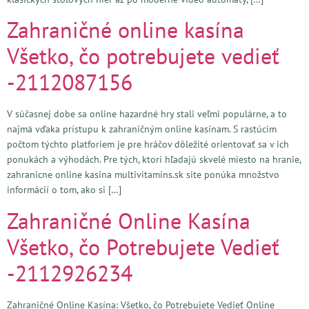
Zahraničné online kasína
Všetko, čo potrebujete vedieť
-2112087156
V súčasnej dobe sa online hazardné hry stali veľmi populárne, a to
najmä vďaka prístupu k zahraničným online kasínam. S rastúcim
počtom týchto platforiem je pre hráčov dôležité orientovať sa v ich
ponukách a výhodách. Pre tých, ktorí hľadajú skvelé miesto na hranie,
zahranicne online kasina multivitamins.sk site ponúka množstvo
informácií o tom, ako si […]
Zahraničné Online Kasína
Všetko, čo Potrebujete Vedieť
-2112926234
Zahraničné Online Kasína: Všetko, čo Potrebujete Vedieť Online