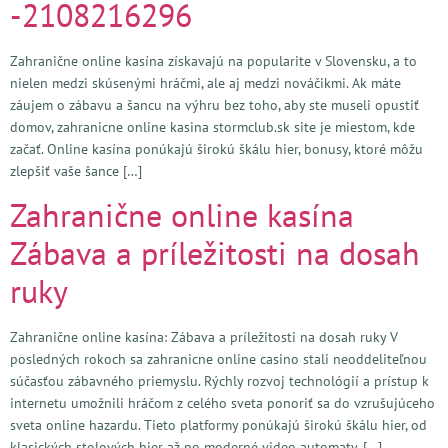
-2108216296
Zahranične online kasína získavajú na popularite v Slovensku, a to
nielen medzi skúsenými hráčmi, ale aj medzi nováčikmi. Ak máte
záujem o zábavu a šancu na výhru bez toho, aby ste museli opustiť
domov, zahranicne online kasina stormclub.sk site je miestom, kde
začať. Online kasína ponúkajú širokú škálu hier, bonusy, ktoré môžu
zlepšiť vaše šance […]
Zahranične online kasína
Zábava a príležitosti na dosah
ruky
Zahranične online kasína: Zábava a príležitosti na dosah ruky V
posledných rokoch sa zahranicne online casino stali neoddeliteľnou
súčasťou zábavného priemyslu. Rýchly rozvoj technológií a prístup k
internetu umožnili hráčom z celého sveta ponoriť sa do vzrušujúceho
sveta online hazardu. Tieto platformy ponúkajú širokú škálu hier, od
klasických stolových hier až po moderné video automaty, […]