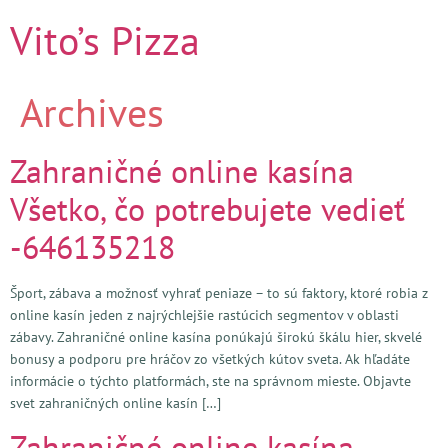
Vito’s Pizza
Archives
Zahraničné online kasína
Všetko, čo potrebujete vedieť
-646135218
Šport, zábava a možnosť vyhrať peniaze – to sú faktory, ktoré robia z
online kasín jeden z najrýchlejšie rastúcich segmentov v oblasti
zábavy. Zahraničné online kasína ponúkajú širokú škálu hier, skvelé
bonusy a podporu pre hráčov zo všetkých kútov sveta. Ak hľadáte
informácie o týchto platformách, ste na správnom mieste. Objavte
svet zahraničných online kasín […]
Zahraničné online kasína