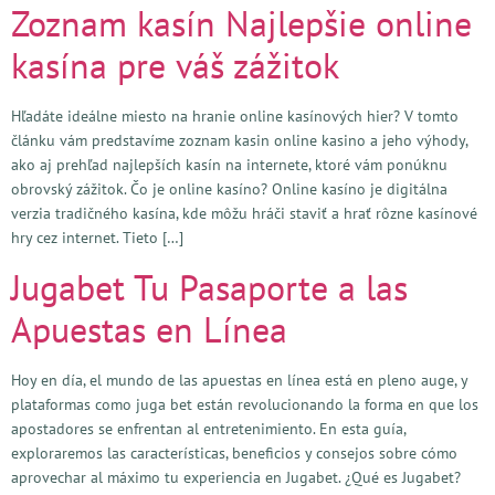
Zoznam kasín Najlepšie online
kasína pre váš zážitok
Hľadáte ideálne miesto na hranie online kasínových hier? V tomto
článku vám predstavíme zoznam kasin online kasino a jeho výhody,
ako aj prehľad najlepších kasín na internete, ktoré vám ponúknu
obrovský zážitok. Čo je online kasíno? Online kasíno je digitálna
verzia tradičného kasína, kde môžu hráči staviť a hrať rôzne kasínové
hry cez internet. Tieto […]
Jugabet Tu Pasaporte a las
Apuestas en Línea
Hoy en día, el mundo de las apuestas en línea está en pleno auge, y
plataformas como juga bet están revolucionando la forma en que los
apostadores se enfrentan al entretenimiento. En esta guía,
exploraremos las características, beneficios y consejos sobre cómo
aprovechar al máximo tu experiencia en Jugabet. ¿Qué es Jugabet?