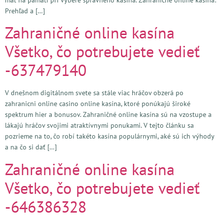
Prehľad a […]
Zahraničné online kasína
Všetko, čo potrebujete vedieť
-637479140
V dnešnom digitálnom svete sa stále viac hráčov obzerá po
zahranicni online casino online kasína, ktoré ponúkajú široké
spektrum hier a bonusov. Zahraničné online kasína sú na vzostupe a
lákajú hráčov svojimi atraktívnymi ponukami. V tejto článku sa
pozrieme na to, čo robí takéto kasína populárnymi, aké sú ich výhody
a na čo si dať […]
Zahraničné online kasína
Všetko, čo potrebujete vedieť
-646386328