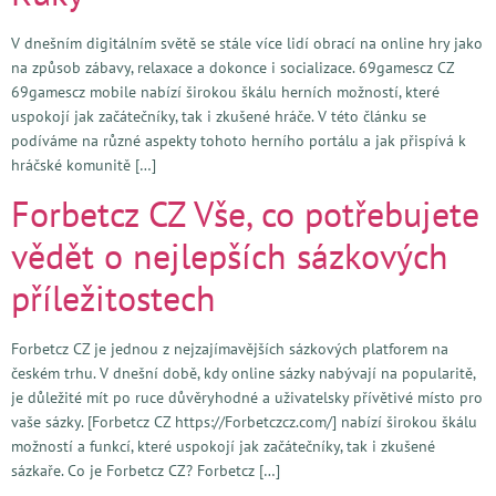
V dnešním digitálním světě se stále více lidí obrací na online hry jako
na způsob zábavy, relaxace a dokonce i socializace. 69gamescz CZ
69gamescz mobile nabízí širokou škálu herních možností, které
uspokojí jak začátečníky, tak i zkušené hráče. V této článku se
podíváme na různé aspekty tohoto herního portálu a jak přispívá k
hráčské komunitě […]
Forbetcz CZ Vše, co potřebujete
vědět o nejlepších sázkových
příležitostech
Forbetcz CZ je jednou z nejzajímavějších sázkových platforem na
českém trhu. V dnešní době, kdy online sázky nabývají na popularitě,
je důležité mít po ruce důvěryhodné a uživatelsky přívětivé místo pro
vaše sázky. [Forbetcz CZ https://Forbetczcz.com/] nabízí širokou škálu
možností a funkcí, které uspokojí jak začátečníky, tak i zkušené
sázkaře. Co je Forbetcz CZ? Forbetcz […]