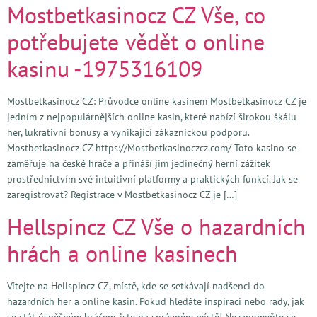
Mostbetkasinocz CZ Vše, co
potřebujete vědět o online
kasinu -1975316109
Mostbetkasinocz CZ: Průvodce online kasinem Mostbetkasinocz CZ je
jedním z nejpopulárnějších online kasin, které nabízí širokou škálu
her, lukrativní bonusy a vynikající zákaznickou podporu.
Mostbetkasinocz CZ https://Mostbetkasinoczcz.com/ Toto kasino se
zaměřuje na české hráče a přináší jim jedinečný herní zážitek
prostřednictvím své intuitivní platformy a praktických funkcí. Jak se
zaregistrovat? Registrace v Mostbetkasinocz CZ je […]
Hellspincz CZ Vše o hazardních
hrách a online kasinech
Vítejte na Hellspincz CZ, místě, kde se setkávají nadšenci do
hazardních her a online kasin. Pokud hledáte inspiraci nebo rady, jak
se stát úspěšným hráčem, jste na správném místě! Nezapomeňte se