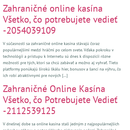
Zahraničné online kasína
Všetko, čo potrebujete vedieť
-2054039109
V súčasnosti sa zahraničné online kasína stávajú čoraz
populárnejšími medzi hráčmi po celom svete. Vďaka pokroku v
technológii a prístupu k Internetu sú dnes k dispozícii rôzne
možnosti pre tých, ktorí sa chcú zabávať a možno aj vyhrať. Tieto
platformy ponúkajú širokú škálu hier, bonusov a šancí na výhru, čo
ich robí atraktívnymi pre nových […]
Zahraničné Online Kasína
Všetko, čo Potrebujete Vedieť
-2112539125
V dnešnej dobe sa online kasína stali jedným z najpopulárnejších