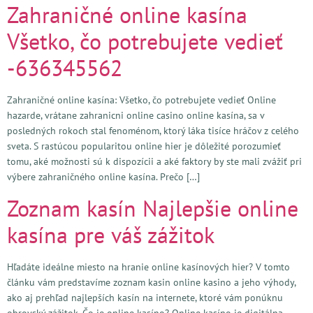
Zahraničné online kasína
Všetko, čo potrebujete vedieť
-636345562
Zahraničné online kasína: Všetko, čo potrebujete vedieť Online
hazarde, vrátane zahranicni online casino online kasína, sa v
posledných rokoch stal fenoménom, ktorý láka tisíce hráčov z celého
sveta. S rastúcou popularitou online hier je dôležité porozumieť
tomu, aké možnosti sú k dispozícii a aké faktory by ste mali zvážiť pri
výbere zahraničného online kasína. Prečo […]
Zoznam kasín Najlepšie online
kasína pre váš zážitok
Hľadáte ideálne miesto na hranie online kasínových hier? V tomto
článku vám predstavíme zoznam kasin online kasino a jeho výhody,
ako aj prehľad najlepších kasín na internete, ktoré vám ponúknu
obrovský zážitok. Čo je online kasíno? Online kasíno je digitálna