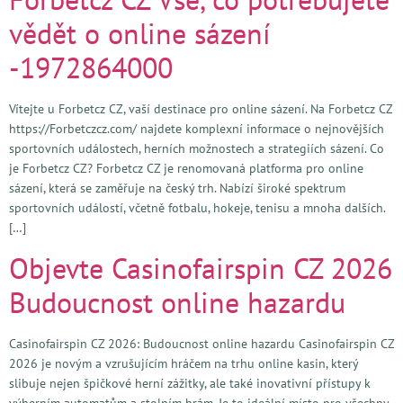
vědět o online sázení
-1972864000
Vítejte u Forbetcz CZ, vaší destinace pro online sázení. Na Forbetcz CZ
https://Forbetczcz.com/ najdete komplexní informace o nejnovějších
sportovních událostech, herních možnostech a strategiích sázení. Co
je Forbetcz CZ? Forbetcz CZ je renomovaná platforma pro online
sázení, která se zaměřuje na český trh. Nabízí široké spektrum
sportovních událostí, včetně fotbalu, hokeje, tenisu a mnoha dalších.
[…]
Objevte Casinofairspin CZ 2026
Budoucnost online hazardu
Casinofairspin CZ 2026: Budoucnost online hazardu Casinofairspin CZ
2026 je novým a vzrušujícím hráčem na trhu online kasin, který
slibuje nejen špičkové herní zážitky, ale také inovativní přístupy k
výherním automatům a stolním hrám. Je to ideální místo pro všechny