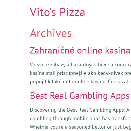
Vito’s Pizza
Archives
Zahraničné online kasína
Vo svete zábavy a hazardných hier sa čoraz č
kasína stali prístupnejšie ako kedykoľvek pr
pripojiť k takémuto online kasínu. Čo sú zah
Best Real Gambling Apps
Discovering the Best Real Gambling Apps: A 
gambling through mobile apps has transform
Whether you’re a seasoned bettor or just be