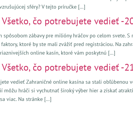
zrušujúcej sféry? V tejto príručke […]
 Všetko, čo potrebujete vedieť -
m spôsobom zábavy pre milióny hráčov po celom svete. S 
faktory, ktoré by ste mali zvážiť pred registráciou. Na zah
riaznivejších online kasín, ktoré vám poskytnú […]
 Všetko, čo potrebujete vedieť -
ujete vedieť Zahraničné online kasína sa stali obľúbenou 
í môžu hráči si vychutnať široký výber hier a získať atra
sa viac. Na stránke […]