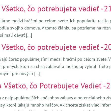
 Všetko, čo potrebujete vedieť -
ulárne medzi hráčmi po celom svete. Ich popularita rastie
dlia svojho domova. V tomto článku sa pozrieme na rôzne 
 si mali dávať […]
 Všetko, čo potrebujete vedieť -
ávajú čoraz populárnejšími medzi hráčmi po celom svete. V
 pre tých, ktorí sa chcú zabávať a možno aj vyhrať. Tieto 
ívnymi pre nových […]
 Všetko, čo Potrebujete Vedieť 
m z najpopulárnejších spôsobov zábavy a potenciálneho zí
sy, ktoré lákajú mnoho hráčov. Ak chcete získať viac infor