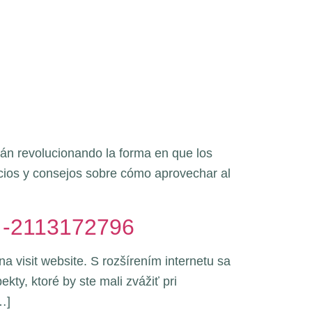
tán revolucionando la forma en que los
icios y consejos sobre cómo aprovechar al
ť -2113172796
a visit website. S rozšírením internetu sa
kty, ktoré by ste mali zvážiť pri
…]