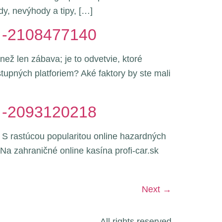
dy, nevýhody a tipy, […]
eť -2108477140
než len zábava; je to odvetvie, ktoré
upných platforiem? Aké faktory by ste mali
eť -2093120218
 S rastúcou popularitou online hazardných
. Na zahraničné online kasína profi-car.sk
]
Next
→
All rights reserved