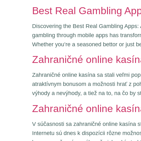
Best Real Gambling Ap
Discovering the Best Real Gambling Apps: 
gambling through mobile apps has transform
Whether you’re a seasoned bettor or just b
Zahraničné online kasín
Zahraničné online kasína sa stali veľmi po
atraktívnym bonusom a možnosti hrať z poh
výhody a nevýhody, a tiež na to, na čo by s
Zahraničné online kasín
V súčasnosti sa zahraničné online kasína s
Internetu sú dnes k dispozícii rôzne možnos