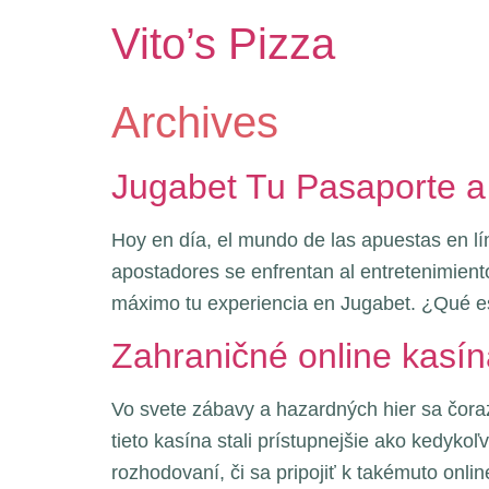
Vito’s Pizza
Archives
Jugabet Tu Pasaporte a
Hoy en día, el mundo de las apuestas en lí
apostadores se enfrentan al entretenimient
máximo tu experiencia en Jugabet. ¿Qué e
Zahraničné online kasín
Vo svete zábavy a hazardných hier sa čoraz 
tieto kasína stali prístupnejšie ako kedyko
rozhodovaní, či sa pripojiť k takémuto onl