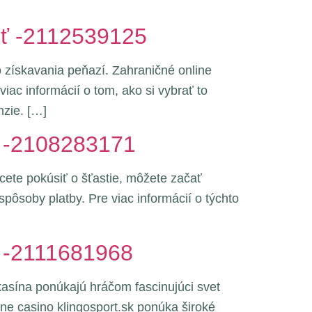
eť -2112539125
 získavania peňazí. Zahraničné online
iac informácií o tom, ako si vybrať to
nzie. […]
eť -2108283171
cete pokúsiť o šťastie, môžete začať
pôsoby platby. Pre viac informácií o týchto
ť -2111681968
 kasína ponúkajú hráčom fascinujúci svet
ine casino klingosport.sk ponúka široké