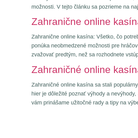
možnosti. V tejto článku sa pozrieme na naj
Zahranične online kasín
Zahranične online kasína: Všetko, čo potreb
ponúka neobmedzené možnosti pre hráčov z 
zvažovať predtým, než sa rozhodnete vstúpiť
Zahraničné online kasín
Zahraničné online kasína sa stali populár
hier je dôležité poznať výhody a nevýhody, a
vám prinášame užitočné rady a tipy na výbe