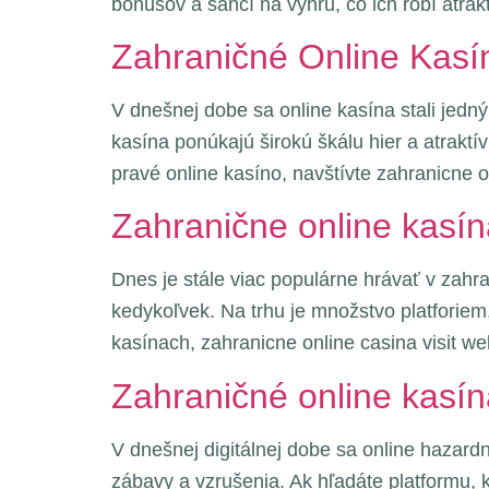
bonusov a šancí na výhru, čo ich robí atra
Zahraničné Online Kasí
V dnešnej dobe sa online kasína stali jed
kasína ponúkajú širokú škálu hier a atraktí
pravé online kasíno, navštívte zahranicne o
Zahranične online kasín
Dnes je stále viac populárne hrávať v zahr
kedykoľvek. Na trhu je množstvo platforiem,
kasínach, zahranicne online casina visit we
Zahraničné online kasín
V dnešnej digitálnej dobe sa online hazard
zábavy a vzrušenia. Ak hľadáte platformu, 