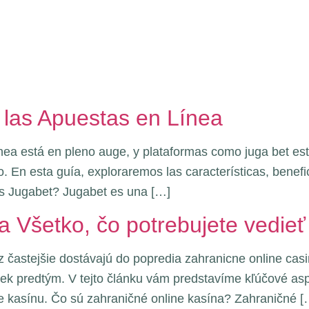
 las Apuestas en Línea
nea está en pleno auge, y plataformas como juga bet es
o. En esta guía, exploraremos las características, benef
s Jugabet? Jugabet es una […]
a Všetko, čo potrebujete vedie
častejšie dostávajú do popredia zahranicne online casin
ľvek predtým. V tejto článku vám predstavíme kľúčové aspe
ine kasínu. Čo sú zahraničné online kasína? Zahraničné [