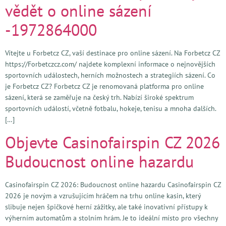
vědět o online sázení
-1972864000
Vítejte u Forbetcz CZ, vaší destinace pro online sázení. Na Forbetcz CZ
https://Forbetczcz.com/ najdete komplexní informace o nejnovějších
sportovních událostech, herních možnostech a strategiích sázení. Co
je Forbetcz CZ? Forbetcz CZ je renomovaná platforma pro online
sázení, která se zaměřuje na český trh. Nabízí široké spektrum
sportovních událostí, včetně fotbalu, hokeje, tenisu a mnoha dalších.
[…]
Objevte Casinofairspin CZ 2026
Budoucnost online hazardu
Casinofairspin CZ 2026: Budoucnost online hazardu Casinofairspin CZ
2026 je novým a vzrušujícím hráčem na trhu online kasin, který
slibuje nejen špičkové herní zážitky, ale také inovativní přístupy k
výherním automatům a stolním hrám. Je to ideální místo pro všechny