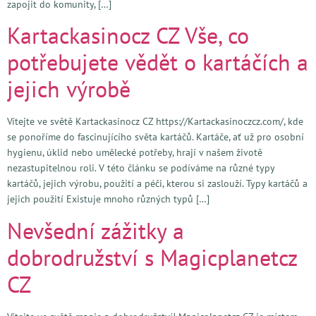
zapojit do komunity, […]
Kartackasinocz CZ Vše, co
potřebujete vědět o kartáčích a
jejich výrobě
Vítejte ve světě Kartackasinocz CZ https://Kartackasinoczcz.com/, kde
se ponoříme do fascinujícího světa kartáčů. Kartáče, ať už pro osobní
hygienu, úklid nebo umělecké potřeby, hrají v našem životě
nezastupitelnou roli. V této článku se podíváme na různé typy
kartáčů, jejich výrobu, použití a péči, kterou si zaslouží. Typy kartáčů a
jejich použití Existuje mnoho různých typů […]
Nevšední zážitky a
dobrodružství s Magicplanetcz
CZ