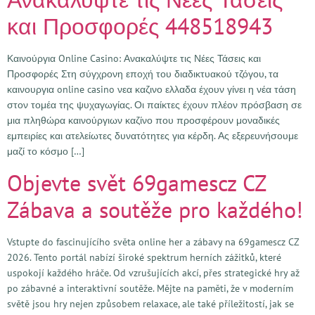
και Προσφορές 448518943
Καινούργια Online Casino: Ανακαλύψτε τις Νέες Τάσεις και
Προσφορές Στη σύγχρονη εποχή του διαδικτυακού τζόγου, τα
καινουργια online casino νεα καζινο ελλαδα έχουν γίνει η νέα τάση
στον τομέα της ψυχαγωγίας. Οι παίκτες έχουν πλέον πρόσβαση σε
μια πληθώρα καινούργιων καζίνο που προσφέρουν μοναδικές
εμπειρίες και ατελείωτες δυνατότητες για κέρδη. Ας εξερευνήσουμε
μαζί το κόσμο […]
Objevte svět 69gamescz CZ
Zábava a soutěže pro každého!
Vstupte do fascinujícího světa online her a zábavy na 69gamescz CZ
2026. Tento portál nabízí široké spektrum herních zážitků, které
uspokojí každého hráče. Od vzrušujících akcí, přes strategické hry až
po zábavné a interaktivní soutěže. Mějte na paměti, že v moderním
světě jsou hry nejen způsobem relaxace, ale také příležitostí, jak se