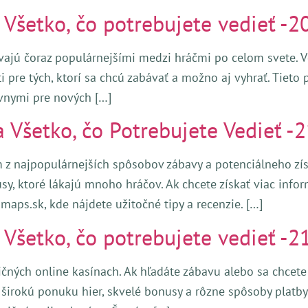
 Všetko, čo potrebujete vedieť -
ávajú čoraz populárnejšími medzi hráčmi po celom svete. V
 pre tých, ktorí sa chcú zabávať a možno aj vyhrať. Tieto 
ívnymi pre nových […]
 Všetko, čo Potrebujete Vedieť 
m z najpopulárnejších spôsobov zábavy a potenciálneho zí
sy, ktoré lákajú mnoho hráčov. Ak chcete získať viac infor
maps.sk, kde nájdete užitočné tipy a recenzie. […]
 Všetko, čo potrebujete vedieť -
ičných online kasínach. Ak hľadáte zábavu alebo sa chcete
širokú ponuku hier, skvelé bonusy a rôzne spôsoby platby. 