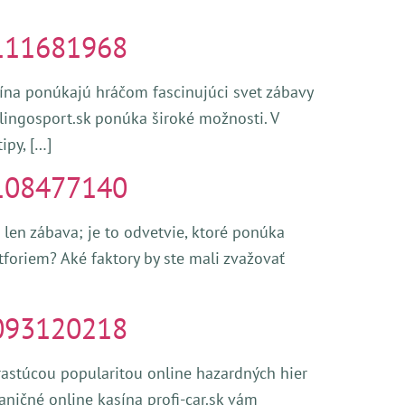
2111681968
sína ponúkajú hráčom fascinujúci svet zábavy
klingosport.sk ponúka široké možnosti. V
ipy, […]
2108477140
 len zábava; je to odvetvie, ktoré ponúka
foriem? Aké faktory by ste mali zvažovať
2093120218
rastúcou popularitou online hazardných hier
raničné online kasína profi-car.sk vám