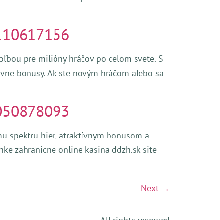
2110617156
voľbou pre milióny hráčov po celom svete. S
ktívne bonusy. Ak ste novým hráčom alebo sa
2050878093
mu spektru hier, atraktívnym bonusom a
nke zahranicne online kasina ddzh.sk site
Next
→
All rights reserved