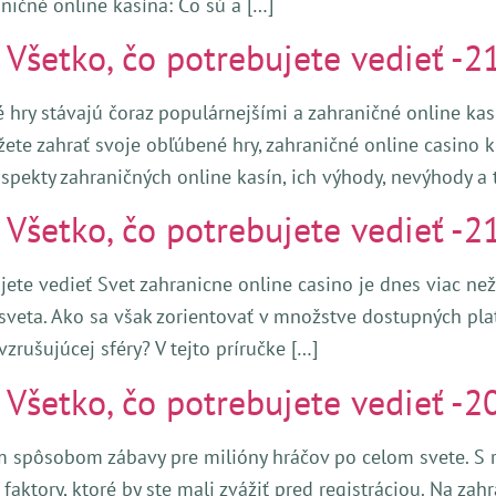
aničné online kasína: Čo sú a […]
 Všetko, čo potrebujete vedieť -
é hry stávajú čoraz populárnejšími a zahraničné online ka
žete zahrať svoje obľúbené hry, zahraničné online casino 
spekty zahraničných online kasín, ich výhody, nevýhody a t
 Všetko, čo potrebujete vedieť -
jete vedieť Svet zahranicne online casino je dnes viac než
eta. Ako sa však zorientovať v množstve dostupných plat
zrušujúcej sféry? V tejto príručke […]
 Všetko, čo potrebujete vedieť -
m spôsobom zábavy pre milióny hráčov po celom svete. S 
faktory, ktoré by ste mali zvážiť pred registráciou. Na zah