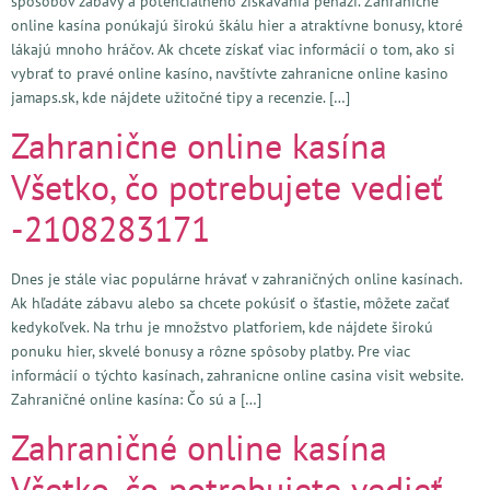
spôsobov zábavy a potenciálneho získavania peňazí. Zahraničné
online kasína ponúkajú širokú škálu hier a atraktívne bonusy, ktoré
lákajú mnoho hráčov. Ak chcete získať viac informácií o tom, ako si
vybrať to pravé online kasíno, navštívte zahranicne online kasino
jamaps.sk, kde nájdete užitočné tipy a recenzie. […]
Zahranične online kasína
Všetko, čo potrebujete vedieť
-2108283171
Dnes je stále viac populárne hrávať v zahraničných online kasínach.
Ak hľadáte zábavu alebo sa chcete pokúsiť o šťastie, môžete začať
kedykoľvek. Na trhu je množstvo platforiem, kde nájdete širokú
ponuku hier, skvelé bonusy a rôzne spôsoby platby. Pre viac
informácií o týchto kasínach, zahranicne online casina visit website.
Zahraničné online kasína: Čo sú a […]
Zahraničné online kasína
Všetko, čo potrebujete vedieť