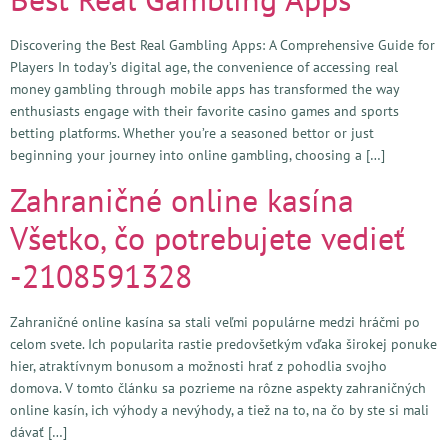
Discovering the Best Real Gambling Apps: A Comprehensive Guide for
Players In today’s digital age, the convenience of accessing real
money gambling through mobile apps has transformed the way
enthusiasts engage with their favorite casino games and sports
betting platforms. Whether you’re a seasoned bettor or just
beginning your journey into online gambling, choosing a […]
Zahraničné online kasína
Všetko, čo potrebujete vedieť
-2108591328
Zahraničné online kasína sa stali veľmi populárne medzi hráčmi po
celom svete. Ich popularita rastie predovšetkým vďaka širokej ponuke
hier, atraktívnym bonusom a možnosti hrať z pohodlia svojho
domova. V tomto článku sa pozrieme na rôzne aspekty zahraničných
online kasín, ich výhody a nevýhody, a tiež na to, na čo by ste si mali
dávať […]