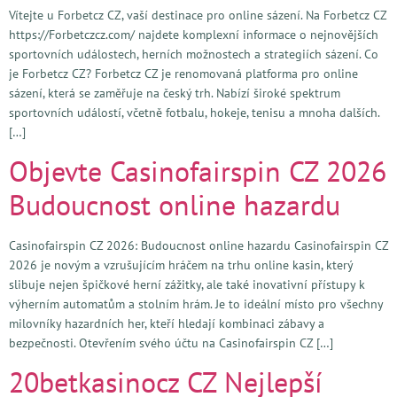
Vítejte u Forbetcz CZ, vaší destinace pro online sázení. Na Forbetcz CZ
https://Forbetczcz.com/ najdete komplexní informace o nejnovějších
sportovních událostech, herních možnostech a strategiích sázení. Co
je Forbetcz CZ? Forbetcz CZ je renomovaná platforma pro online
sázení, která se zaměřuje na český trh. Nabízí široké spektrum
sportovních událostí, včetně fotbalu, hokeje, tenisu a mnoha dalších.
[…]
Objevte Casinofairspin CZ 2026
Budoucnost online hazardu
Casinofairspin CZ 2026: Budoucnost online hazardu Casinofairspin CZ
2026 je novým a vzrušujícím hráčem na trhu online kasin, který
slibuje nejen špičkové herní zážitky, ale také inovativní přístupy k
výherním automatům a stolním hrám. Je to ideální místo pro všechny
milovníky hazardních her, kteří hledají kombinaci zábavy a
bezpečnosti. Otevřením svého účtu na Casinofairspin CZ […]
20betkasinocz CZ Nejlepší