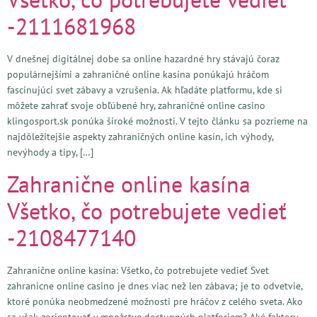
-2111681968
V dnešnej digitálnej dobe sa online hazardné hry stávajú čoraz
populárnejšími a zahraničné online kasína ponúkajú hráčom
fascinujúci svet zábavy a vzrušenia. Ak hľadáte platformu, kde si
môžete zahrať svoje obľúbené hry, zahraničné online casino
klingosport.sk ponúka široké možnosti. V tejto článku sa pozrieme na
najdôležitejšie aspekty zahraničných online kasín, ich výhody,
nevýhody a tipy, […]
Zahranične online kasína
Všetko, čo potrebujete vedieť
-2108477140
Zahranične online kasína: Všetko, čo potrebujete vedieť Svet
zahranicne online casino je dnes viac než len zábava; je to odvetvie,
ktoré ponúka neobmedzené možnosti pre hráčov z celého sveta. Ako
sa však zorientovať v množstve dostupných platforiem? Aké faktory