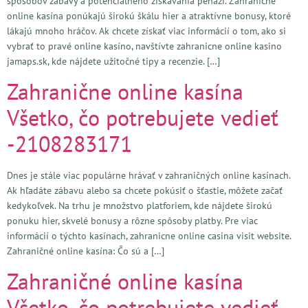
spôsobov zábavy a potenciálneho získavania peňazí. Zahraničné
online kasína ponúkajú širokú škálu hier a atraktívne bonusy, ktoré
lákajú mnoho hráčov. Ak chcete získať viac informácií o tom, ako si
vybrať to pravé online kasíno, navštívte zahranicne online kasino
jamaps.sk, kde nájdete užitočné tipy a recenzie. […]
Zahranične online kasína
Všetko, čo potrebujete vedieť
-2108283171
Dnes je stále viac populárne hrávať v zahraničných online kasínach.
Ak hľadáte zábavu alebo sa chcete pokúsiť o šťastie, môžete začať
kedykoľvek. Na trhu je množstvo platforiem, kde nájdete širokú
ponuku hier, skvelé bonusy a rôzne spôsoby platby. Pre viac
informácií o týchto kasínach, zahranicne online casina visit website.
Zahraničné online kasína: Čo sú a […]
Zahraničné online kasína
Všetko, čo potrebujete vedieť