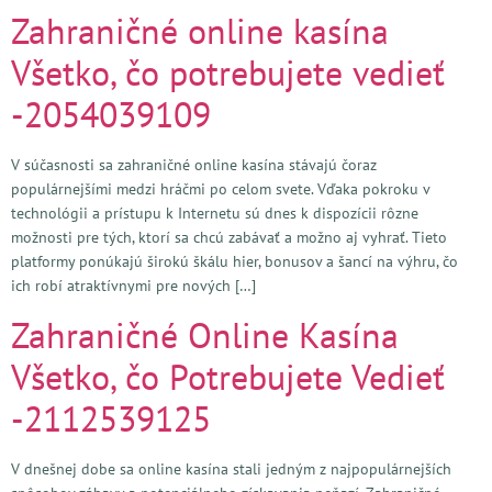
Zahraničné online kasína
Všetko, čo potrebujete vedieť
-2054039109
V súčasnosti sa zahraničné online kasína stávajú čoraz
populárnejšími medzi hráčmi po celom svete. Vďaka pokroku v
technológii a prístupu k Internetu sú dnes k dispozícii rôzne
možnosti pre tých, ktorí sa chcú zabávať a možno aj vyhrať. Tieto
platformy ponúkajú širokú škálu hier, bonusov a šancí na výhru, čo
ich robí atraktívnymi pre nových […]
Zahraničné Online Kasína
Všetko, čo Potrebujete Vedieť
-2112539125
V dnešnej dobe sa online kasína stali jedným z najpopulárnejších