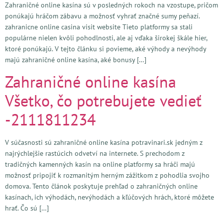
Zahraničné online kasína sú v posledných rokoch na vzostupe, pričom
ponúkajú hráčom zábavu a možnosť vyhrať značné sumy peňazí.
zahranicne online casina visit website Tieto platformy sa stali
populárne nielen kvôli pohodlnosti, ale aj vďaka širokej škále hier,
ktoré ponúkajú. V tejto článku si povieme, aké výhody a nevýhody
majú zahraničné online kasína, aké bonusy […]
Zahraničné online kasína
Všetko, čo potrebujete vedieť
-2111811234
V súčasnosti sú zahraničné online kasína potravinari.sk jedným z
najrýchlejšie rastúcich odvetví na internete. S prechodom z
tradičných kamenných kasín na online platformy sa hráči majú
možnosť pripojiť k rozmanitým herným zážitkom z pohodlia svojho
domova. Tento článok poskytuje prehľad o zahraničných online
kasínach, ich výhodách, nevýhodách a kľúčových hrách, ktoré môžete
hrať. Čo sú […]