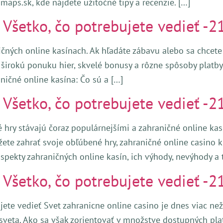
maps.sk, kde nájdete užitočné tipy a recenzie. […]
 Všetko, čo potrebujete vedieť -
ičných online kasínach. Ak hľadáte zábavu alebo sa chcete
širokú ponuku hier, skvelé bonusy a rôzne spôsoby platby. 
aničné online kasína: Čo sú a […]
 Všetko, čo potrebujete vedieť -
é hry stávajú čoraz populárnejšími a zahraničné online ka
žete zahrať svoje obľúbené hry, zahraničné online casino 
spekty zahraničných online kasín, ich výhody, nevýhody a t
 Všetko, čo potrebujete vedieť -
jete vedieť Svet zahranicne online casino je dnes viac než
eta. Ako sa však zorientovať v množstve dostupných plat