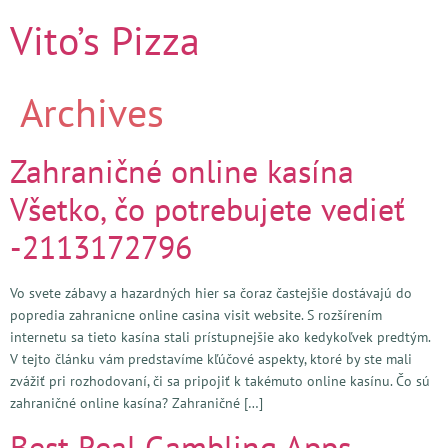
Vito’s Pizza
Archives
Zahraničné online kasína
Všetko, čo potrebujete vedieť
-2113172796
Vo svete zábavy a hazardných hier sa čoraz častejšie dostávajú do
popredia zahranicne online casina visit website. S rozšírením
internetu sa tieto kasína stali prístupnejšie ako kedykoľvek predtým.
V tejto článku vám predstavíme kľúčové aspekty, ktoré by ste mali
zvážiť pri rozhodovaní, či sa pripojiť k takémuto online kasínu. Čo sú
zahraničné online kasína? Zahraničné […]
Best Real Gambling Apps