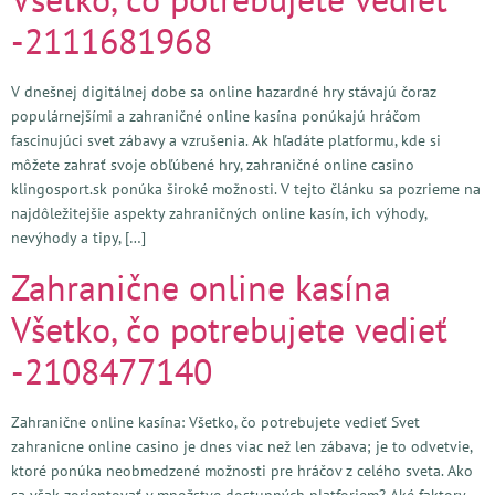
-2111681968
V dnešnej digitálnej dobe sa online hazardné hry stávajú čoraz
populárnejšími a zahraničné online kasína ponúkajú hráčom
fascinujúci svet zábavy a vzrušenia. Ak hľadáte platformu, kde si
môžete zahrať svoje obľúbené hry, zahraničné online casino
klingosport.sk ponúka široké možnosti. V tejto článku sa pozrieme na
najdôležitejšie aspekty zahraničných online kasín, ich výhody,
nevýhody a tipy, […]
Zahranične online kasína
Všetko, čo potrebujete vedieť
-2108477140
Zahranične online kasína: Všetko, čo potrebujete vedieť Svet
zahranicne online casino je dnes viac než len zábava; je to odvetvie,
ktoré ponúka neobmedzené možnosti pre hráčov z celého sveta. Ako
sa však zorientovať v množstve dostupných platforiem? Aké faktory