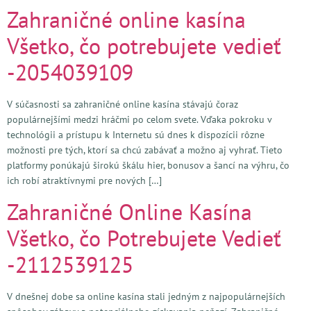
Zahraničné online kasína
Všetko, čo potrebujete vedieť
-2054039109
V súčasnosti sa zahraničné online kasína stávajú čoraz
populárnejšími medzi hráčmi po celom svete. Vďaka pokroku v
technológii a prístupu k Internetu sú dnes k dispozícii rôzne
možnosti pre tých, ktorí sa chcú zabávať a možno aj vyhrať. Tieto
platformy ponúkajú širokú škálu hier, bonusov a šancí na výhru, čo
ich robí atraktívnymi pre nových […]
Zahraničné Online Kasína
Všetko, čo Potrebujete Vedieť
-2112539125
V dnešnej dobe sa online kasína stali jedným z najpopulárnejších