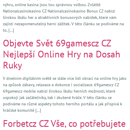
výhru, online kasina jsou tou správnou volbou. Zvláště
Nationalcasinokasino CZ Nationalcasinokasino Bonus CZ nabízí
širokou škálu her a atraktivních bonusových nabídek, které vám
zajistí nezapomenutelný herní zážitek. V této článku se podíváme na
to, […]
Objevte Svět 69gamescz CZ
Nejlepší Online Hry na Dosah
Ruky
V dnešním digitálním světě se stále více lidí obrací na online hry jako
na způsob zábavy, relaxace a dokonce i socializace. 69gamescz CZ
69gamescz mobile nabízí širokou škálu herních možností, které
uspokojí jak začátečníky, tak i zkušené hráče. V této článku se
podíváme na různé aspekty tohoto herního portálu a jak přispívá k
hráčské komunitě […]
Forbetcz CZ Vše, co potřebujete