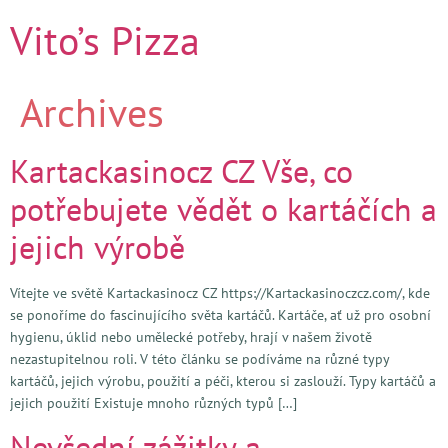
Vito’s Pizza
Archives
Kartackasinocz CZ Vše, co
potřebujete vědět o kartáčích a
jejich výrobě
Vítejte ve světě Kartackasinocz CZ https://Kartackasinoczcz.com/, kde
se ponoříme do fascinujícího světa kartáčů. Kartáče, ať už pro osobní
hygienu, úklid nebo umělecké potřeby, hrají v našem životě
nezastupitelnou roli. V této článku se podíváme na různé typy
kartáčů, jejich výrobu, použití a péči, kterou si zaslouží. Typy kartáčů a
jejich použití Existuje mnoho různých typů […]
Nevšední zážitky a