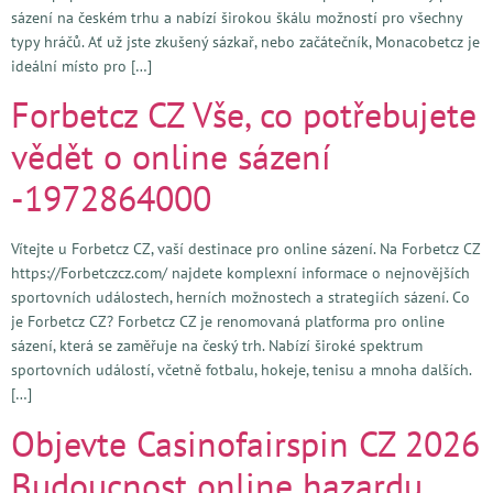
sázení na českém trhu a nabízí širokou škálu možností pro všechny
typy hráčů. Ať už jste zkušený sázkař, nebo začátečník, Monacobetcz je
ideální místo pro […]
Forbetcz CZ Vše, co potřebujete
vědět o online sázení
-1972864000
Vítejte u Forbetcz CZ, vaší destinace pro online sázení. Na Forbetcz CZ
https://Forbetczcz.com/ najdete komplexní informace o nejnovějších
sportovních událostech, herních možnostech a strategiích sázení. Co
je Forbetcz CZ? Forbetcz CZ je renomovaná platforma pro online
sázení, která se zaměřuje na český trh. Nabízí široké spektrum
sportovních událostí, včetně fotbalu, hokeje, tenisu a mnoha dalších.
[…]
Objevte Casinofairspin CZ 2026
Budoucnost online hazardu