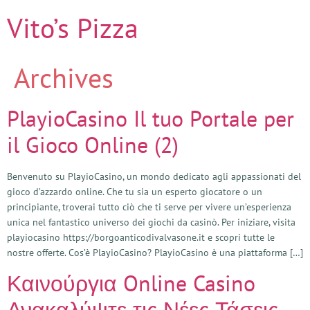
Vito’s Pizza
Archives
PlayioCasino Il tuo Portale per
il Gioco Online (2)
Benvenuto su PlayioCasino, un mondo dedicato agli appassionati del
gioco d’azzardo online. Che tu sia un esperto giocatore o un
principiante, troverai tutto ciò che ti serve per vivere un’esperienza
unica nel fantastico universo dei giochi da casinò. Per iniziare, visita
playiocasino https://borgoanticodivalvasone.it e scopri tutte le
nostre offerte. Cos’è PlayioCasino? PlayioCasino è una piattaforma […]
Καινούργια Online Casino
Ανακαλύψτε τις Νέες Τάσεις