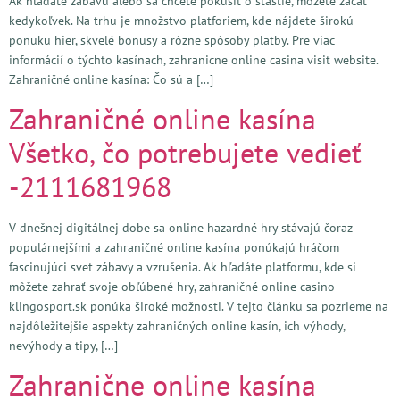
Ak hľadáte zábavu alebo sa chcete pokúsiť o šťastie, môžete začať
kedykoľvek. Na trhu je množstvo platforiem, kde nájdete širokú
ponuku hier, skvelé bonusy a rôzne spôsoby platby. Pre viac
informácií o týchto kasínach, zahranicne online casina visit website.
Zahraničné online kasína: Čo sú a […]
Zahraničné online kasína
Všetko, čo potrebujete vedieť
-2111681968
V dnešnej digitálnej dobe sa online hazardné hry stávajú čoraz
populárnejšími a zahraničné online kasína ponúkajú hráčom
fascinujúci svet zábavy a vzrušenia. Ak hľadáte platformu, kde si
môžete zahrať svoje obľúbené hry, zahraničné online casino
klingosport.sk ponúka široké možnosti. V tejto článku sa pozrieme na
najdôležitejšie aspekty zahraničných online kasín, ich výhody,
nevýhody a tipy, […]
Zahranične online kasína