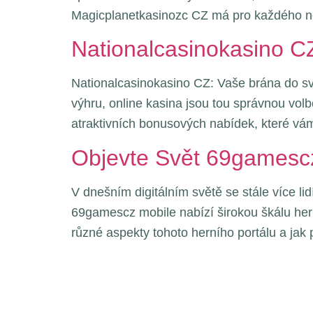
Magicplanetkasinozc CZ má pro každého ně
Nationalcasinokasino C
Nationalcasinokasino CZ: Vaše brána do svě
výhru, online kasina jsou tou správnou vol
atraktivních bonusových nabídek, které vám
Objevte Svět 69gamescz
V dnešním digitálním světě se stále více l
69gamescz mobile nabízí širokou škálu hern
různé aspekty tohoto herního portálu a jak