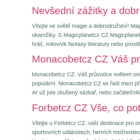
Nevšední zážitky a dobr
Vítejte ve světě magie a dobrodružství! Ma
okamžiky. S Magicplanetcz CZ Magicplanetcz 
hráč, milovník fantasy literatury nebo pros
Monacobetcz CZ Váš pr
Monacobetcz CZ: Váš průvodce světem online
populární. Monacobetcz CZ se řadí mezi pře
Ať už jste zkušený sázkař, nebo začátečník
Forbetcz CZ Vše, co po
Vítejte u Forbetcz CZ, vaší destinace pro 
sportovních událostech, herních možnostec