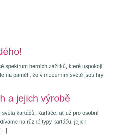
dého!
é spektrum herních zážitků, které uspokojí
jte na paměti, že v moderním světě jsou hry
h a jejich výrobě
 světa kartáčů. Kartáče, ať už pro osobní
odíváme na různé typy kartáčů, jejich
 […]