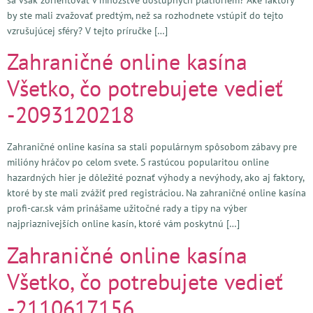
by ste mali zvažovať predtým, než sa rozhodnete vstúpiť do tejto
vzrušujúcej sféry? V tejto príručke […]
Zahraničné online kasína
Všetko, čo potrebujete vedieť
-2093120218
Zahraničné online kasína sa stali populárnym spôsobom zábavy pre
milióny hráčov po celom svete. S rastúcou popularitou online
hazardných hier je dôležité poznať výhody a nevýhody, ako aj faktory,
ktoré by ste mali zvážiť pred registráciou. Na zahraničné online kasína
profi-car.sk vám prinášame užitočné rady a tipy na výber
najpriaznivejších online kasín, ktoré vám poskytnú […]
Zahraničné online kasína
Všetko, čo potrebujete vedieť
-2110617156