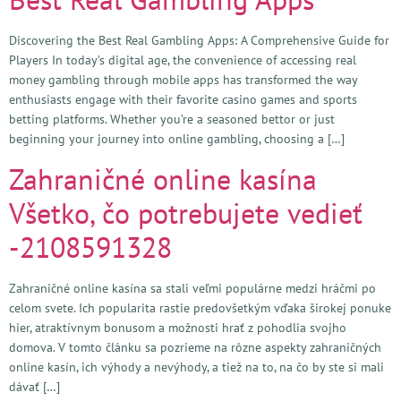
Discovering the Best Real Gambling Apps: A Comprehensive Guide for
Players In today’s digital age, the convenience of accessing real
money gambling through mobile apps has transformed the way
enthusiasts engage with their favorite casino games and sports
betting platforms. Whether you’re a seasoned bettor or just
beginning your journey into online gambling, choosing a […]
Zahraničné online kasína
Všetko, čo potrebujete vedieť
-2108591328
Zahraničné online kasína sa stali veľmi populárne medzi hráčmi po
celom svete. Ich popularita rastie predovšetkým vďaka širokej ponuke
hier, atraktívnym bonusom a možnosti hrať z pohodlia svojho
domova. V tomto článku sa pozrieme na rôzne aspekty zahraničných
online kasín, ich výhody a nevýhody, a tiež na to, na čo by ste si mali
dávať […]