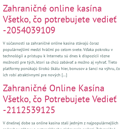
Zahraničné online kasína
Všetko, čo potrebujete vedieť
-2054039109
V súčasnosti sa zahraničné online kasína stávajú čoraz
populárnejšími medzi hráčmi po celom svete. Vďaka pokroku v
technológii a prístupu k Internetu sú dnes k dispozícii rôzne
možnosti pre tých, ktorí sa chcú zabávať a možno aj vyhrať. Tieto
platformy ponúkajú širokú škálu hier, bonusov a šancí na výhru, čo
ich robí atraktívnymi pre nových […]
Zahraničné Online Kasína
Všetko, čo Potrebujete Vedieť
-2112539125
V dnešnej dobe sa online kasína stali jedným z najpopulárnejších