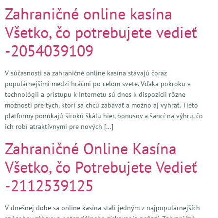
Zahraničné online kasína
Všetko, čo potrebujete vedieť
-2054039109
V súčasnosti sa zahraničné online kasína stávajú čoraz
populárnejšími medzi hráčmi po celom svete. Vďaka pokroku v
technológii a prístupu k Internetu sú dnes k dispozícii rôzne
možnosti pre tých, ktorí sa chcú zabávať a možno aj vyhrať. Tieto
platformy ponúkajú širokú škálu hier, bonusov a šancí na výhru, čo
ich robí atraktívnymi pre nových […]
Zahraničné Online Kasína
Všetko, čo Potrebujete Vedieť
-2112539125
V dnešnej dobe sa online kasína stali jedným z najpopulárnejších