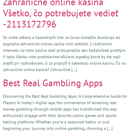
Zahraničné online kasína
Všetko, čo potrebujete vedieť
-2113172796
Vo svete zábavy a hazardných hier sa čoraz častejšie dostávajú do
popredia zahranicne online casina visit website. S rozšírením
internetu sa tieto kasína stali prístupnejšie ako kedykoľvek predtým.
V tejto článku vám predstavíme kľúčové aspekty, ktoré by ste mali
zvážiť pri rozhodovaní, či sa pripojiť k takémuto online kasínu. Čo sú
zahraničné online kasína? Zahraničné […]
Best Real Gambling Apps
Discovering the Best Real Gambling Apps: A Comprehensive Guide for
Players In today’s digital age, the convenience of accessing real
money gambling through mobile apps has transformed the way
enthusiasts engage with their favorite casino games and sports
betting platforms. Whether you’re a seasoned bettor or just
beginning your journey into online gambling, choosing a […]