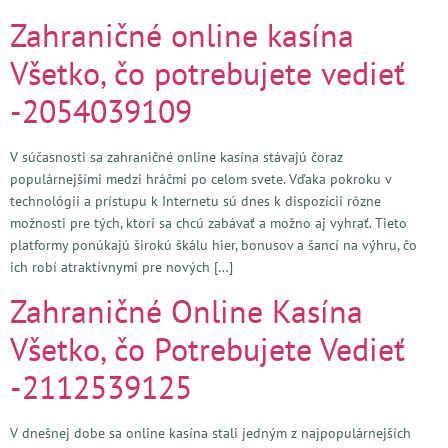
Zahraničné online kasína
Všetko, čo potrebujete vedieť
-2054039109
V súčasnosti sa zahraničné online kasína stávajú čoraz
populárnejšími medzi hráčmi po celom svete. Vďaka pokroku v
technológii a prístupu k Internetu sú dnes k dispozícii rôzne
možnosti pre tých, ktorí sa chcú zabávať a možno aj vyhrať. Tieto
platformy ponúkajú širokú škálu hier, bonusov a šancí na výhru, čo
ich robí atraktívnymi pre nových […]
Zahraničné Online Kasína
Všetko, čo Potrebujete Vedieť
-2112539125
V dnešnej dobe sa online kasína stali jedným z najpopulárnejších