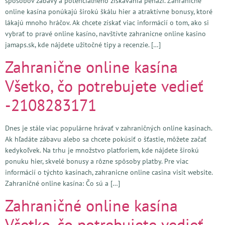
spôsobov zábavy a potenciálneho získavania peňazí. Zahraničné
online kasína ponúkajú širokú škálu hier a atraktívne bonusy, ktoré
lákajú mnoho hráčov. Ak chcete získať viac informácií o tom, ako si
vybrať to pravé online kasíno, navštívte zahranicne online kasino
jamaps.sk, kde nájdete užitočné tipy a recenzie. […]
Zahranične online kasína
Všetko, čo potrebujete vedieť
-2108283171
Dnes je stále viac populárne hrávať v zahraničných online kasínach.
Ak hľadáte zábavu alebo sa chcete pokúsiť o šťastie, môžete začať
kedykoľvek. Na trhu je množstvo platforiem, kde nájdete širokú
ponuku hier, skvelé bonusy a rôzne spôsoby platby. Pre viac
informácií o týchto kasínach, zahranicne online casina visit website.
Zahraničné online kasína: Čo sú a […]
Zahraničné online kasína
Všetko, čo potrebujete vedieť