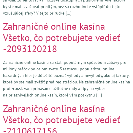
by ste mali zvažovať predtým, než sa rozhodnete vstúpiť do tejto
vzrušujúcej sféry? V tejto príručke […]
Zahraničné online kasína
Všetko, čo potrebujete vedieť
-2093120218
Zahraničné online kasína sa stali populárnym spôsobom zábavy pre
milióny hráčov po celom svete. S rastúcou popularitou online
hazardných hier je dôležité poznať výhody a nevýhody, ako aj faktory,
ktoré by ste mali zvážiť pred registráciou. Na zahraničné online kasína
profi-car.sk vám prinášame užitočné rady a tipy na výber
najpriaznivejších online kasín, ktoré vám poskytnú […]
Zahraničné online kasína
Všetko, čo potrebujete vedieť
-2110617156