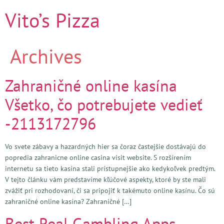
Vito’s Pizza
Archives
Zahraničné online kasína
Všetko, čo potrebujete vedieť
-2113172796
Vo svete zábavy a hazardných hier sa čoraz častejšie dostávajú do
popredia zahranicne online casina visit website. S rozšírením
internetu sa tieto kasína stali prístupnejšie ako kedykoľvek predtým.
V tejto článku vám predstavíme kľúčové aspekty, ktoré by ste mali
zvážiť pri rozhodovaní, či sa pripojiť k takémuto online kasínu. Čo sú
zahraničné online kasína? Zahraničné […]
Best Real Gambling Apps