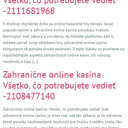
-2111681968
V dnešnej digitálnej dobe sa online hazardné hry stávajú čoraz
populárnejšími a zahraničné online kasína ponúkajú hráčom
fascinujúci svet zábavy a vzrušenia. Ak hľadáte platformu, kde si
môžete zahrať svoje obľúbené hry, zahraničné online casino
klingosport.sk ponúka široké možnosti. V tejto článku sa pozrieme na
najdôležitejšie aspekty zahraničných online kasín, ich výhody,
nevýhody a tipy, […]
Zahranične online kasína
Všetko, čo potrebujete vedieť
-2108477140
Zahranične online kasína: Všetko, čo potrebujete vedieť Svet
zahranicne online casino je dnes viac než len zábava; je to odvetvie,
ktoré ponúka neobmedzené možnosti pre hráčov z celého sveta. Ako
sa však zorientovať v množstve dostupných platforiem? Aké faktory