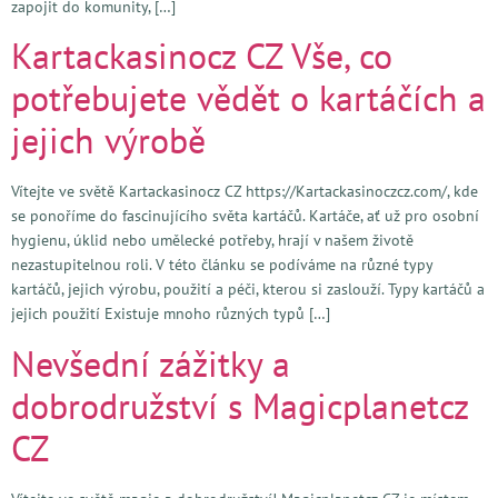
zapojit do komunity, […]
Kartackasinocz CZ Vše, co
potřebujete vědět o kartáčích a
jejich výrobě
Vítejte ve světě Kartackasinocz CZ https://Kartackasinoczcz.com/, kde
se ponoříme do fascinujícího světa kartáčů. Kartáče, ať už pro osobní
hygienu, úklid nebo umělecké potřeby, hrají v našem životě
nezastupitelnou roli. V této článku se podíváme na různé typy
kartáčů, jejich výrobu, použití a péči, kterou si zaslouží. Typy kartáčů a
jejich použití Existuje mnoho různých typů […]
Nevšední zážitky a
dobrodružství s Magicplanetcz
CZ