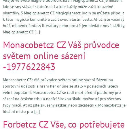
Vítejte ve světě magie a dobrodružství! Magicplanetcz CZ je místem,
kde se sny stávají skutečností a kde každý může zažít kouzelné
okamžiky. S Magicplanetcz CZ Magicplanetcz login se můžete připojit
k této magické komunitě a začít svou vlastní cestu. Ať už jste vášnivý
hráč, milovník fantasy literatury nebo prostě jen hledáte nové zážitky,
Magicplanetcz CZ […]
Monacobetcz CZ Váš průvodce
světem online sázení
-1977622843
Monacobetcz CZ: Váš průvodce světem online sázení Sázení na
sportovní události a hraní her online se stalo v posledních letech
velmi populární. Monacobetcz CZ se řadí mezi přední platformy pro
sázení na českém trhu a nabízí širokou škálu možností pro všechny
typy hráčů. Ať už jste zkušený sázkař, nebo začátečník, Monacobetcz je
ideální místo pro […]
Forbetcz CZ Vše, co potřebujete