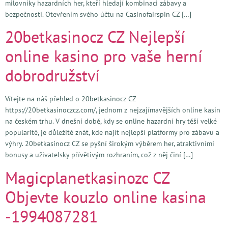
milovníky hazardních her, kteří hledají kombinaci zábavy a
bezpečnosti. Otevřením svého účtu na Casinofairspin CZ […]
20betkasinocz CZ Nejlepší
online kasino pro vaše herní
dobrodružství
Vítejte na náš přehled o 20betkasinocz CZ
https://20betkasinoczcz.com/, jednom z nejzajímavějších online kasin
na českém trhu. V dnešní době, kdy se online hazardní hry těší velké
popularitě, je důležité znát, kde najít nejlepší platformy pro zábavu a
výhry. 20betkasinocz CZ se pyšní širokým výběrem her, atraktivními
bonusy a uživatelsky přívětivým rozhraním, což z něj činí […]
Magicplanetkasinozc CZ
Objevte kouzlo online kasina
-1994087281