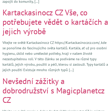
zapojit do komunity, […]
Kartackasinocz CZ Vše, co
potřebujete vědět o kartáčích a
jejich výrobě
Vítejte ve světě Kartackasinocz CZ https://Kartackasinoczcz.com/, kde
se ponoříme do fascinujícího světa kartáčů. Kartáče, ať už pro osobní
hygienu, úklid nebo umělecké potřeby, hrají v našem životě
nezastupitelnou roli. V této článku se podíváme na různé typy
kartáčů, jejich výrobu, použití a péči, kterou si zaslouží. Typy kartáčů a
jejich použití Existuje mnoho různých typů […]
Nevšední zážitky a
dobrodružství s Magicplanetcz
CZ