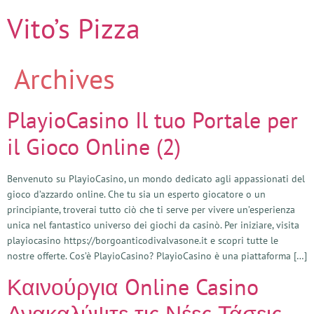
Vito’s Pizza
Archives
PlayioCasino Il tuo Portale per
il Gioco Online (2)
Benvenuto su PlayioCasino, un mondo dedicato agli appassionati del
gioco d’azzardo online. Che tu sia un esperto giocatore o un
principiante, troverai tutto ciò che ti serve per vivere un’esperienza
unica nel fantastico universo dei giochi da casinò. Per iniziare, visita
playiocasino https://borgoanticodivalvasone.it e scopri tutte le
nostre offerte. Cos’è PlayioCasino? PlayioCasino è una piattaforma […]
Καινούργια Online Casino
Ανακαλύψτε τις Νέες Τάσεις