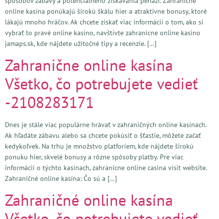
spôsobov zábavy a potenciálneho získavania peňazí. Zahraničné
online kasína ponúkajú širokú škálu hier a atraktívne bonusy, ktoré
lákajú mnoho hráčov. Ak chcete získať viac informácií o tom, ako si
vybrať to pravé online kasíno, navštívte zahranicne online kasino
jamaps.sk, kde nájdete užitočné tipy a recenzie. […]
Zahranične online kasína
Všetko, čo potrebujete vedieť
-2108283171
Dnes je stále viac populárne hrávať v zahraničných online kasínach.
Ak hľadáte zábavu alebo sa chcete pokúsiť o šťastie, môžete začať
kedykoľvek. Na trhu je množstvo platforiem, kde nájdete širokú
ponuku hier, skvelé bonusy a rôzne spôsoby platby. Pre viac
informácií o týchto kasínach, zahranicne online casina visit website.
Zahraničné online kasína: Čo sú a […]
Zahraničné online kasína
Všetko, čo potrebujete vedieť