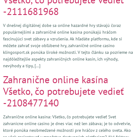
-2111681968
V dnešnej digitálnej dobe sa online hazardné hry stávajú čoraz
populárnejšími a zahraničné online kasína ponúkajú hráčom
fascinujúci svet zábavy a vzrušenia. Ak hľadáte platformu, kde si
môžete zahrať svoje obľúbené hry, zahraničné online casino
klingosport.sk ponúka široké možnosti. V tejto článku sa pozrieme na
najdôležitejšie aspekty zahraničných online kasín, ich výhody,
nevýhody a tipy, […]
Zahranične online kasína
Všetko, čo potrebujete vedieť
-2108477140
Zahranične online kasína: Všetko, čo potrebujete vedieť Svet
zahranicne online casino je dnes viac než len zábava; je to odvetvie,
ktoré ponúka neobmedzené možnosti pre hráčov z celého sveta. Ako
sa však zorientovať v množstve dostupných platforiem? Aké faktory