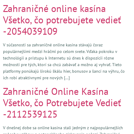
Zahraničné online kasína
Všetko, čo potrebujete vedieť
-2054039109
V súčasnosti sa zahraničné online kasína stávajú čoraz
populárnejšími medzi hráčmi po celom svete. Vďaka pokroku v
technológii a prístupu k Internetu sú dnes k dispozícii rôzne
možnosti pre tých, ktorí sa chcú zabávať a možno aj vyhrať. Tieto
platformy ponúkajú širokú škálu hier, bonusov a šancí na výhru, čo
ich robí atraktívnymi pre nových […]
Zahraničné Online Kasína
Všetko, čo Potrebujete Vedieť
-2112539125
V dnešnej dobe sa online kasína stali jedným z najpopulárnejších