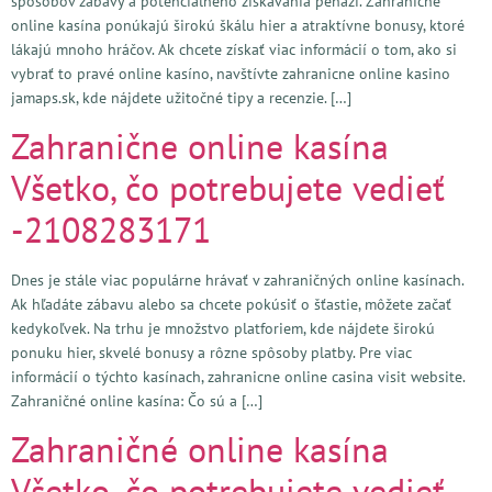
spôsobov zábavy a potenciálneho získavania peňazí. Zahraničné
online kasína ponúkajú širokú škálu hier a atraktívne bonusy, ktoré
lákajú mnoho hráčov. Ak chcete získať viac informácií o tom, ako si
vybrať to pravé online kasíno, navštívte zahranicne online kasino
jamaps.sk, kde nájdete užitočné tipy a recenzie. […]
Zahranične online kasína
Všetko, čo potrebujete vedieť
-2108283171
Dnes je stále viac populárne hrávať v zahraničných online kasínach.
Ak hľadáte zábavu alebo sa chcete pokúsiť o šťastie, môžete začať
kedykoľvek. Na trhu je množstvo platforiem, kde nájdete širokú
ponuku hier, skvelé bonusy a rôzne spôsoby platby. Pre viac
informácií o týchto kasínach, zahranicne online casina visit website.
Zahraničné online kasína: Čo sú a […]
Zahraničné online kasína
Všetko, čo potrebujete vedieť