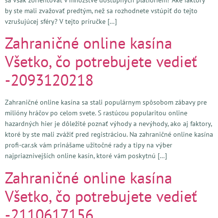
by ste mali zvažovať predtým, než sa rozhodnete vstúpiť do tejto
vzrušujúcej sféry? V tejto príručke […]
Zahraničné online kasína
Všetko, čo potrebujete vedieť
-2093120218
Zahraničné online kasína sa stali populárnym spôsobom zábavy pre
milióny hráčov po celom svete. S rastúcou popularitou online
hazardných hier je dôležité poznať výhody a nevýhody, ako aj faktory,
ktoré by ste mali zvážiť pred registráciou. Na zahraničné online kasína
profi-car.sk vám prinášame užitočné rady a tipy na výber
najpriaznivejších online kasín, ktoré vám poskytnú […]
Zahraničné online kasína
Všetko, čo potrebujete vedieť
-2110617156