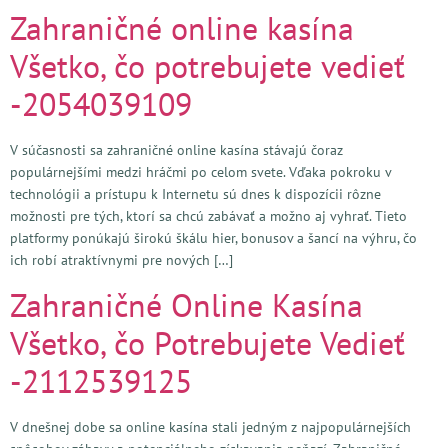
Zahraničné online kasína
Všetko, čo potrebujete vedieť
-2054039109
V súčasnosti sa zahraničné online kasína stávajú čoraz
populárnejšími medzi hráčmi po celom svete. Vďaka pokroku v
technológii a prístupu k Internetu sú dnes k dispozícii rôzne
možnosti pre tých, ktorí sa chcú zabávať a možno aj vyhrať. Tieto
platformy ponúkajú širokú škálu hier, bonusov a šancí na výhru, čo
ich robí atraktívnymi pre nových […]
Zahraničné Online Kasína
Všetko, čo Potrebujete Vedieť
-2112539125
V dnešnej dobe sa online kasína stali jedným z najpopulárnejších