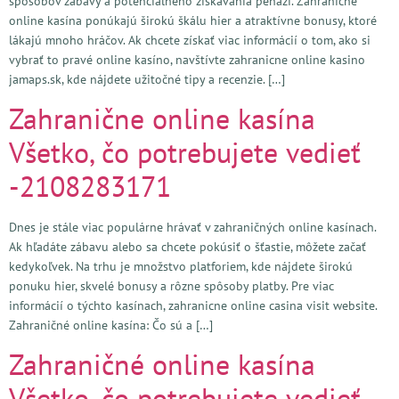
spôsobov zábavy a potenciálneho získavania peňazí. Zahraničné
online kasína ponúkajú širokú škálu hier a atraktívne bonusy, ktoré
lákajú mnoho hráčov. Ak chcete získať viac informácií o tom, ako si
vybrať to pravé online kasíno, navštívte zahranicne online kasino
jamaps.sk, kde nájdete užitočné tipy a recenzie. […]
Zahranične online kasína
Všetko, čo potrebujete vedieť
-2108283171
Dnes je stále viac populárne hrávať v zahraničných online kasínach.
Ak hľadáte zábavu alebo sa chcete pokúsiť o šťastie, môžete začať
kedykoľvek. Na trhu je množstvo platforiem, kde nájdete širokú
ponuku hier, skvelé bonusy a rôzne spôsoby platby. Pre viac
informácií o týchto kasínach, zahranicne online casina visit website.
Zahraničné online kasína: Čo sú a […]
Zahraničné online kasína
Všetko, čo potrebujete vedieť