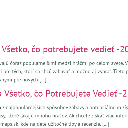
 Všetko, čo potrebujete vedieť -
ávajú čoraz populárnejšími medzi hráčmi po celom svete. V
 pre tých, ktorí sa chcú zabávať a možno aj vyhrať. Tieto 
ívnymi pre nových […]
 Všetko, čo Potrebujete Vedieť 
m z najpopulárnejších spôsobov zábavy a potenciálneho zí
sy, ktoré lákajú mnoho hráčov. Ak chcete získať viac infor
maps.sk, kde nájdete užitočné tipy a recenzie. […]