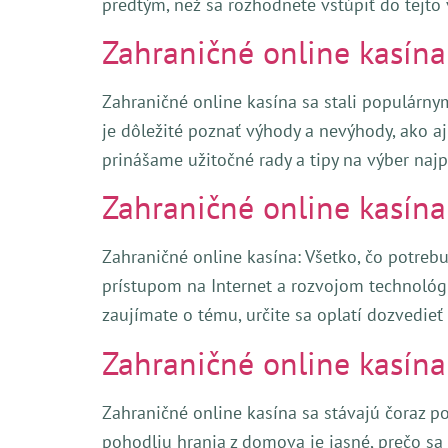
predtým, než sa rozhodnete vstúpiť do tejto v
Zahraničné online kasína
Zahraničné online kasína sa stali populárny
je dôležité poznať výhody a nevýhody, ako aj 
prinášame užitočné rady a tipy na výber najp
Zahraničné online kasína
Zahraničné online kasína: Všetko, čo potreb
prístupom na Internet a rozvojom technológi
zaujímate o tému, určite sa oplatí dozvedieť 
Zahraničné online kasína
Zahraničné online kasína sa stávajú čoraz 
pohodliu hrania z domova je jasné, prečo sa 