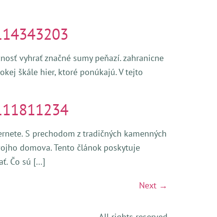
2114343203
nosť vyhrať značné sumy peňazí. zahranicne
okej škále hier, ktoré ponúkajú. V tejto
2111811234
nternete. S prechodom z tradičných kamenných
vojho domova. Tento článok poskytuje
ť. Čo sú […]
Next
→
All rights reserved