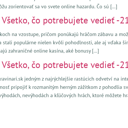
žu zorientovať sa vo svete online hazardu. Čo sú […]
 Všetko, čo potrebujete vedieť -
okoch na vzostupe, pričom ponúkajú hráčom zábavu a mož
 stali populárne nielen kvôli pohodlnosti, ale aj vďaka šir
jú zahraničné online kasína, aké bonusy […]
 Všetko, čo potrebujete vedieť -
ravinari.sk jedným z najrýchlejšie rastúcich odvetví na i
žnosť pripojiť k rozmanitým herným zážitkom z pohodlia s
 výhodách, nevýhodách a kľúčových hrách, ktoré môžete hra