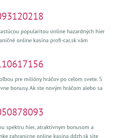
2093120218
rastúcou popularitou online hazardných hier
raničné online kasína profi-car.sk vám
2110617156
voľbou pre milióny hráčov po celom svete. S
ktívne bonusy. Ak ste novým hráčom alebo sa
2050878093
mu spektru hier, atraktívnym bonusom a
nke zahranicne online kasina ddzh.sk site