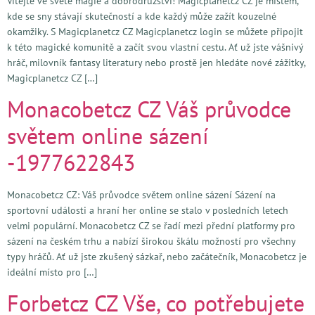
Vítejte ve světě magie a dobrodružství! Magicplanetcz CZ je místem,
kde se sny stávají skutečností a kde každý může zažít kouzelné
okamžiky. S Magicplanetcz CZ Magicplanetcz login se můžete připojit
k této magické komunitě a začít svou vlastní cestu. Ať už jste vášnivý
hráč, milovník fantasy literatury nebo prostě jen hledáte nové zážitky,
Magicplanetcz CZ […]
Monacobetcz CZ Váš průvodce
světem online sázení
-1977622843
Monacobetcz CZ: Váš průvodce světem online sázení Sázení na
sportovní události a hraní her online se stalo v posledních letech
velmi populární. Monacobetcz CZ se řadí mezi přední platformy pro
sázení na českém trhu a nabízí širokou škálu možností pro všechny
typy hráčů. Ať už jste zkušený sázkař, nebo začátečník, Monacobetcz je
ideální místo pro […]
Forbetcz CZ Vše, co potřebujete