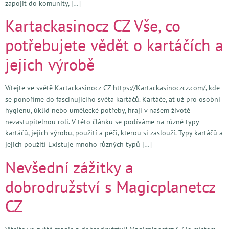
zapojit do komunity, […]
Kartackasinocz CZ Vše, co
potřebujete vědět o kartáčích a
jejich výrobě
Vítejte ve světě Kartackasinocz CZ https://Kartackasinoczcz.com/, kde
se ponoříme do fascinujícího světa kartáčů. Kartáče, ať už pro osobní
hygienu, úklid nebo umělecké potřeby, hrají v našem životě
nezastupitelnou roli. V této článku se podíváme na různé typy
kartáčů, jejich výrobu, použití a péči, kterou si zaslouží. Typy kartáčů a
jejich použití Existuje mnoho různých typů […]
Nevšední zážitky a
dobrodružství s Magicplanetcz
CZ