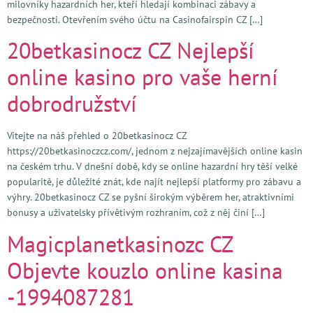
milovníky hazardních her, kteří hledají kombinaci zábavy a
bezpečnosti. Otevřením svého účtu na Casinofairspin CZ […]
20betkasinocz CZ Nejlepší
online kasino pro vaše herní
dobrodružství
Vítejte na náš přehled o 20betkasinocz CZ
https://20betkasinoczcz.com/, jednom z nejzajímavějších online kasin
na českém trhu. V dnešní době, kdy se online hazardní hry těší velké
popularitě, je důležité znát, kde najít nejlepší platformy pro zábavu a
výhry. 20betkasinocz CZ se pyšní širokým výběrem her, atraktivními
bonusy a uživatelsky přívětivým rozhraním, což z něj činí […]
Magicplanetkasinozc CZ
Objevte kouzlo online kasina
-1994087281