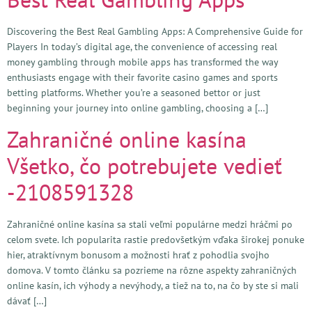
Discovering the Best Real Gambling Apps: A Comprehensive Guide for
Players In today’s digital age, the convenience of accessing real
money gambling through mobile apps has transformed the way
enthusiasts engage with their favorite casino games and sports
betting platforms. Whether you’re a seasoned bettor or just
beginning your journey into online gambling, choosing a […]
Zahraničné online kasína
Všetko, čo potrebujete vedieť
-2108591328
Zahraničné online kasína sa stali veľmi populárne medzi hráčmi po
celom svete. Ich popularita rastie predovšetkým vďaka širokej ponuke
hier, atraktívnym bonusom a možnosti hrať z pohodlia svojho
domova. V tomto článku sa pozrieme na rôzne aspekty zahraničných
online kasín, ich výhody a nevýhody, a tiež na to, na čo by ste si mali
dávať […]