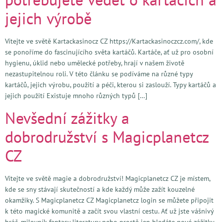
jejich výrobě
Vítejte ve světě Kartackasinocz CZ https://Kartackasinoczcz.com/, kde
se ponoříme do fascinujícího světa kartáčů. Kartáče, ať už pro osobní
hygienu, úklid nebo umělecké potřeby, hrají v našem životě
nezastupitelnou roli. V této článku se podíváme na různé typy
kartáčů, jejich výrobu, použití a péči, kterou si zaslouží. Typy kartáčů a
jejich použití Existuje mnoho různých typů […]
Nevšední zážitky a
dobrodružství s Magicplanetcz
CZ
Vítejte ve světě magie a dobrodružství! Magicplanetcz CZ je místem,
kde se sny stávají skutečností a kde každý může zažít kouzelné
okamžiky. S Magicplanetcz CZ Magicplanetcz login se můžete připojit
k této magické komunitě a začít svou vlastní cestu. Ať už jste vášnivý
hráč, milovník fantasy literatury nebo prostě jen hledáte nové zážitky,