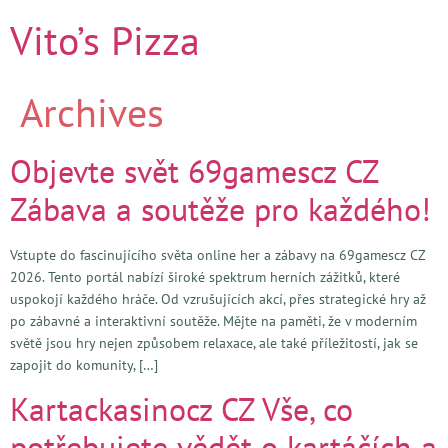
Vito’s Pizza
Archives
Objevte svět 69gamescz CZ
Zábava a soutěže pro každého!
Vstupte do fascinujícího světa online her a zábavy na 69gamescz CZ
2026. Tento portál nabízí široké spektrum herních zážitků, které
uspokojí každého hráče. Od vzrušujících akcí, přes strategické hry až
po zábavné a interaktivní soutěže. Mějte na paměti, že v moderním
světě jsou hry nejen způsobem relaxace, ale také příležitostí, jak se
zapojit do komunity, […]
Kartackasinocz CZ Vše, co
potřebujete vědět o kartáčích a