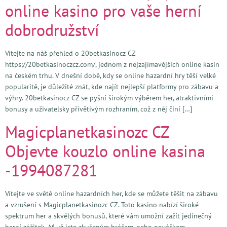
online kasino pro vaše herní
dobrodružství
Vítejte na náš přehled o 20betkasinocz CZ
https://20betkasinoczcz.com/, jednom z nejzajímavějších online kasin
na českém trhu. V dnešní době, kdy se online hazardní hry těší velké
popularitě, je důležité znát, kde najít nejlepší platformy pro zábavu a
výhry. 20betkasinocz CZ se pyšní širokým výběrem her, atraktivními
bonusy a uživatelsky přívětivým rozhraním, což z něj činí […]
Magicplanetkasinozc CZ
Objevte kouzlo online kasina
-1994087281
Vítejte ve světě online hazardních her, kde se můžete těšit na zábavu
a vzrušení s Magicplanetkasinozc CZ. Toto kasino nabízí široké
spektrum her a skvělých bonusů, které vám umožní zažít jedinečný
herní zážitek. Ať už jste zkušeným hráčem, nebo nováčkem,