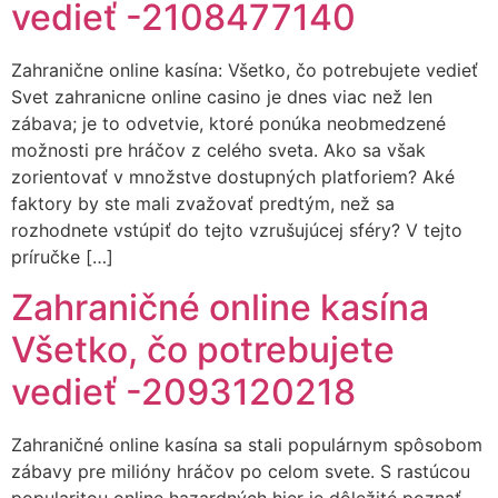
vedieť -2108477140
Zahranične online kasína: Všetko, čo potrebujete vedieť
Svet zahranicne online casino je dnes viac než len
zábava; je to odvetvie, ktoré ponúka neobmedzené
možnosti pre hráčov z celého sveta. Ako sa však
zorientovať v množstve dostupných platforiem? Aké
faktory by ste mali zvažovať predtým, než sa
rozhodnete vstúpiť do tejto vzrušujúcej sféry? V tejto
príručke […]
Zahraničné online kasína
Všetko, čo potrebujete
vedieť -2093120218
Zahraničné online kasína sa stali populárnym spôsobom
zábavy pre milióny hráčov po celom svete. S rastúcou
popularitou online hazardných hier je dôležité poznať