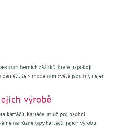
!
pektrum herních zážitků, které uspokojí
na paměti, že v moderním světě jsou hry nejen
jejich výrobě
ta kartáčů. Kartáče, ať už pro osobní
váme na různé typy kartáčů, jejich výrobu,