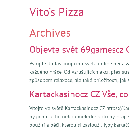
Vito’s Pizza
Archives
Objevte svět 69gamescz 
Vstupte do fascinujícího světa online her a 
každého hráče. Od vzrušujících akcí, přes st
způsobem relaxace, ale také příležitostí, jak 
Kartackasinocz CZ Vše, co
Vítejte ve světě Kartackasinocz CZ https://K
hygienu, úklid nebo umělecké potřeby, hrají 
použití a péči, kterou si zaslouží. Typy kart