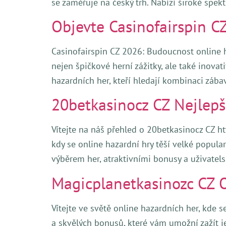
se zaměřuje na český trh. Nabízí široké spek
Objevte Casinofairspin 
Casinofairspin CZ 2026: Budoucnost online h
nejen špičkové herní zážitky, ale také inova
hazardních her, kteří hledají kombinaci zába
20betkasinocz CZ Nejlepš
Vítejte na náš přehled o 20betkasinocz CZ h
kdy se online hazardní hry těší velké popular
výběrem her, atraktivními bonusy a uživatelsk
Magicplanetkasinozc CZ 
Vítejte ve světě online hazardních her, kde 
a skvělých bonusů, které vám umožní zažít 