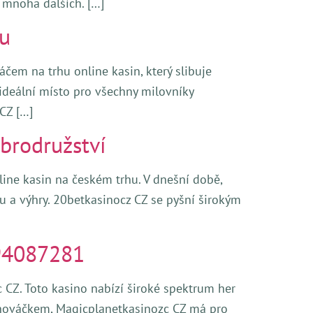
a mnoha dalších. […]
du
čem na trhu online kasin, který slibuje
 ideální místo pro všechny milovníky
CZ […]
brodružství
line kasin na českém trhu. V dnešní době,
avu a výhry. 20betkasinocz CZ se pyšní širokým
994087281
c CZ. Toto kasino nabízí široké spektrum her
o nováčkem, Magicplanetkasinozc CZ má pro