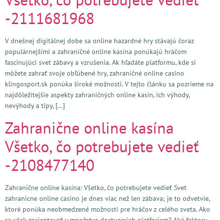
-2111681968
V dnešnej digitálnej dobe sa online hazardné hry stávajú čoraz
populárnejšími a zahraničné online kasína ponúkajú hráčom
fascinujúci svet zábavy a vzrušenia. Ak hľadáte platformu, kde si
môžete zahrať svoje obľúbené hry, zahraničné online casino
klingosport.sk ponúka široké možnosti. V tejto článku sa pozrieme na
najdôležitejšie aspekty zahraničných online kasín, ich výhody,
nevýhody a tipy, […]
Zahranične online kasína
Všetko, čo potrebujete vedieť
-2108477140
Zahranične online kasína: Všetko, čo potrebujete vedieť Svet
zahranicne online casino je dnes viac než len zábava; je to odvetvie,
ktoré ponúka neobmedzené možnosti pre hráčov z celého sveta. Ako
sa však zorientovať v množstve dostupných platforiem? Aké faktory