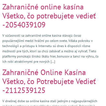
Zahraničné online kasína
Všetko, čo potrebujete vedieť
-2054039109
V súčasnosti sa zahraničné online kasína stávajú čoraz
populárnejšími medzi hráčmi po celom svete. Vďaka pokroku v
technológii a prístupu k Internetu sú dnes k dispozícii rôzne
možnosti pre tých, ktorí sa chcú zabávať a možno aj vyhrať. Tieto
platformy ponúkajú širokú škálu hier, bonusov a šancí na výhru, čo
ich robí atraktívnymi pre nových […]
Zahraničné Online Kasína
Všetko, čo Potrebujete Vedieť
-2112539125
V dnešnej dobe sa online kasína stali jedným z najpopulárnejších