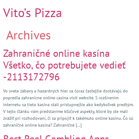
Vito’s Pizza
Archives
Zahraničné online kasína
Všetko, čo potrebujete vedieť
-2113172796
Vo svete zábavy a hazardných hier sa čoraz častejšie dostávajú do
popredia zahranicne online casina visit website. S rozšírením
internetu sa tieto kasína stali prístupnejšie ako kedykoľvek predtým.
V tejto článku vám predstavíme kľúčové aspekty, ktoré by ste mali
zvážiť pri rozhodovaní, či sa pripojiť k takémuto online kasínu. Čo sú
zahraničné online kasína? Zahraničné […]
Best Real Gambling Apps