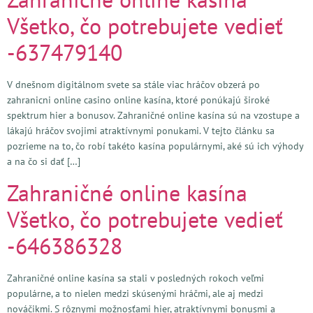
Všetko, čo potrebujete vedieť
-637479140
V dnešnom digitálnom svete sa stále viac hráčov obzerá po
zahranicni online casino online kasína, ktoré ponúkajú široké
spektrum hier a bonusov. Zahraničné online kasína sú na vzostupe a
lákajú hráčov svojimi atraktívnymi ponukami. V tejto článku sa
pozrieme na to, čo robí takéto kasína populárnymi, aké sú ich výhody
a na čo si dať […]
Zahraničné online kasína
Všetko, čo potrebujete vedieť
-646386328
Zahraničné online kasína sa stali v posledných rokoch veľmi
populárne, a to nielen medzi skúsenými hráčmi, ale aj medzi
nováčikmi. S rôznymi možnosťami hier, atraktívnymi bonusmi a