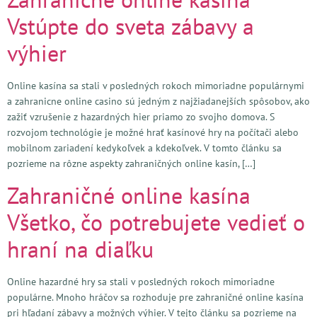
Vstúpte do sveta zábavy a
výhier
Online kasína sa stali v posledných rokoch mimoriadne populárnymi
a zahranicne online casino sú jedným z najžiadanejších spôsobov, ako
zažiť vzrušenie z hazardných hier priamo zo svojho domova. S
rozvojom technológie je možné hrať kasínové hry na počítači alebo
mobilnom zariadení kedykoľvek a kdekoľvek. V tomto článku sa
pozrieme na rôzne aspekty zahraničných online kasín, […]
Zahraničné online kasína
Všetko, čo potrebujete vedieť o
hraní na diaľku
Online hazardné hry sa stali v posledných rokoch mimoriadne
populárne. Mnoho hráčov sa rozhoduje pre zahraničné online kasína
pri hľadaní zábavy a možných výhier. V tejto článku sa pozrieme na