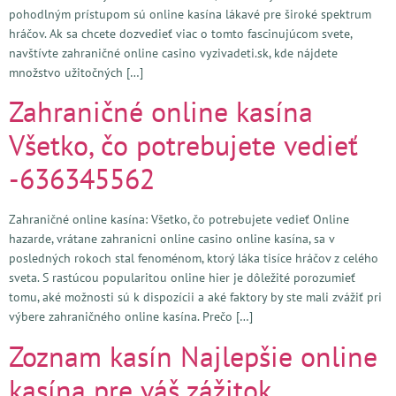
pohodlným prístupom sú online kasína lákavé pre široké spektrum
hráčov. Ak sa chcete dozvedieť viac o tomto fascinujúcom svete,
navštívte zahraničné online casino vyzivadeti.sk, kde nájdete
množstvo užitočných […]
Zahraničné online kasína
Všetko, čo potrebujete vedieť
-636345562
Zahraničné online kasína: Všetko, čo potrebujete vedieť Online
hazarde, vrátane zahranicni online casino online kasína, sa v
posledných rokoch stal fenoménom, ktorý láka tisíce hráčov z celého
sveta. S rastúcou popularitou online hier je dôležité porozumieť
tomu, aké možnosti sú k dispozícii a aké faktory by ste mali zvážiť pri
výbere zahraničného online kasína. Prečo […]
Zoznam kasín Najlepšie online
kasína pre váš zážitok