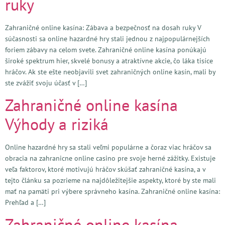
ruky
Zahraničné online kasína: Zábava a bezpečnosť na dosah ruky V
súčasnosti sa online hazardné hry stali jednou z najpopulárnejších
foriem zábavy na celom svete. Zahraničné online kasína ponúkajú
široké spektrum hier, skvelé bonusy a atraktívne akcie, čo láka tisíce
hráčov. Ak ste ešte neobjavili svet zahraničných online kasín, mali by
ste zvážiť svoju účasť v […]
Zahraničné online kasína
Výhody a riziká
Online hazardné hry sa stali veľmi populárne a čoraz viac hráčov sa
obracia na zahranicne online casino pre svoje herné zážitky. Existuje
veľa faktorov, ktoré motivujú hráčov skúšať zahraničné kasína, a v
tejto článku sa pozrieme na najdôležitejšie aspekty, ktoré by ste mali
mať na pamäti pri výbere správneho kasína. Zahraničné online kasína:
Prehľad a […]
Zahraničné online kasína