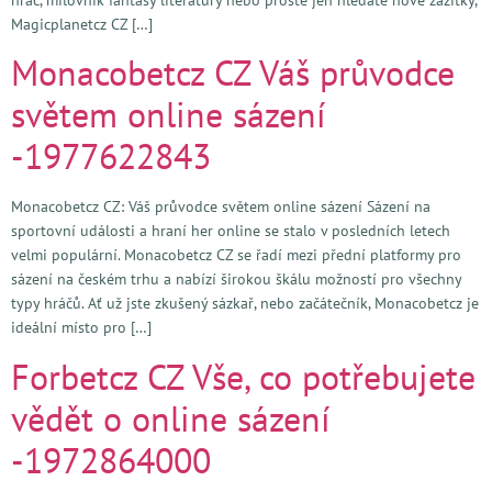
Magicplanetcz CZ […]
Monacobetcz CZ Váš průvodce
světem online sázení
-1977622843
Monacobetcz CZ: Váš průvodce světem online sázení Sázení na
sportovní události a hraní her online se stalo v posledních letech
velmi populární. Monacobetcz CZ se řadí mezi přední platformy pro
sázení na českém trhu a nabízí širokou škálu možností pro všechny
typy hráčů. Ať už jste zkušený sázkař, nebo začátečník, Monacobetcz je
ideální místo pro […]
Forbetcz CZ Vše, co potřebujete
vědět o online sázení
-1972864000